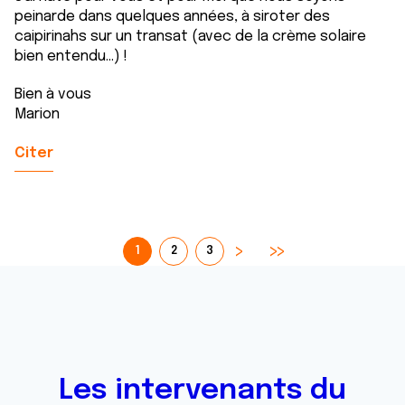
peinarde dans quelques années, à siroter des
caipirinahs sur un transat (avec de la crème solaire
bien entendu...) !
Bien à vous
Marion
Citer
1
2
3
Les intervenants du