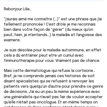
Rebonjour Lilie,
"j'aurais aimé me connaître (...)" est une phrase que j'ai
tellement prononcée ! C'est drôle je me reconnais
bien dans votre façon de "gérer" (du mieux qu'on
peut, hein, je m'entends...) la maladie et l'angoisse des
examens.
Je suis désolée pour la maladie autoimmune, en effet
cela a dû entrainer peut etre un cumul avec
l'immunotherapie pour vous. Vraiment pas de chance.
Mais cette dermatologue qui refuse la cortisone...
Bref, je ne comprends jamais ces histoires de soit
disant spécialistes qui se refusent à renvoyer les
patients vers quelqu'un d'autre pour prendre ce genre
de décisions. J'ai eu un peu la même expérience avec
une généraliste qui n'avait pas l'air de vouloir accepter
qu'elle n'était pas oncologue. Et en même temps on