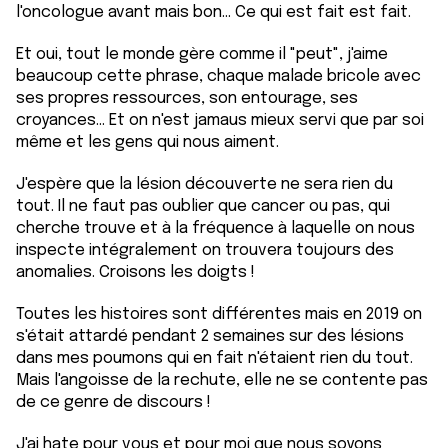
l'oncologue avant mais bon... Ce qui est fait est fait.
Et oui, tout le monde gère comme il "peut", j'aime
beaucoup cette phrase, chaque malade bricole avec
ses propres ressources, son entourage, ses
croyances... Et on n'est jamaus mieux servi que par soi
même et les gens qui nous aiment.
J'espère que la lésion découverte ne sera rien du
tout. Il ne faut pas oublier que cancer ou pas, qui
cherche trouve et à la fréquence à laquelle on nous
inspecte intégralement on trouvera toujours des
anomalies. Croisons les doigts !
Toutes les histoires sont différentes mais en 2019 on
s'était attardé pendant 2 semaines sur des lésions
dans mes poumons qui en fait n'étaient rien du tout.
Mais l'angoisse de la rechute, elle ne se contente pas
de ce genre de discours !
J'ai hate pour vous et pour moi que nous soyons