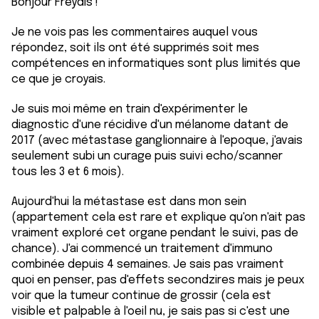
Bonjour Freydis !
Je ne vois pas les commentaires auquel vous
répondez, soit ils ont été supprimés soit mes
compétences en informatiques sont plus limités que
ce que je croyais.
Je suis moi même en train d'expérimenter le
diagnostic d'une récidive d'un mélanome datant de
2017 (avec métastase ganglionnaire à l'epoque, j'avais
seulement subi un curage puis suivi echo/scanner
tous les 3 et 6 mois).
Aujourd'hui la métastase est dans mon sein
(appartement cela est rare et explique qu'on n'ait pas
vraiment exploré cet organe pendant le suivi, pas de
chance). J'ai commencé un traitement d'immuno
combinée depuis 4 semaines. Je sais pas vraiment
quoi en penser, pas d'effets secondzires mais je peux
voir que la tumeur continue de grossir (cela est
visible et palpable à l'oeil nu, je sais pas si c'est une