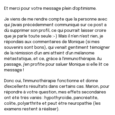
Et merci pour votre message plein d'optimisme.
Je viens de me rendre compte que la personne avec
qui j'avais précédemment communiqué sur ce post a
dû supprimer son profil, ce qui pourrait laisser croire
que je parle toute seule :-) Mais il n'en n'est rien, je
répondais aux commentaires de Monique (si mes
souvenirs sont bons), qui venait gentiment témoigner
de la rémission d'un ami atteint d'un mélanome
métastatique, et ce, grâce à l'immunothérapie. Au
passage, j'en profite pour saluer Monique si elle lit ce
message !
Donc oui, l'immunothérapie fonctionne et donne
d'excellents résultats dans certains cas. Marion, pour
répondre à votre question, mes effets secondaires
ont été très variés : hypothyroïdie, pancréatite,
colite, polyarthrite et peut être neuropathie (les
examens restent à réaliser).