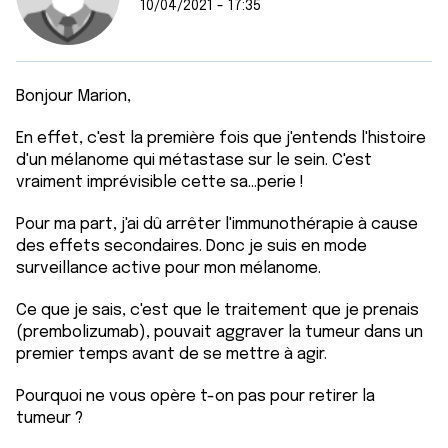
10/04/2021 - 17:35
Bonjour Marion,
En effet, c'est la première fois que j'entends l'histoire
d'un mélanome qui métastase sur le sein. C'est
vraiment imprévisible cette sa...perie !
Pour ma part, j'ai dû arrêter l'immunothérapie à cause
des effets secondaires. Donc je suis en mode
surveillance active pour mon mélanome.
Ce que je sais, c'est que le traitement que je prenais
(prembolizumab), pouvait aggraver la tumeur dans un
premier temps avant de se mettre à agir.
Pourquoi ne vous opère t-on pas pour retirer la
tumeur ?