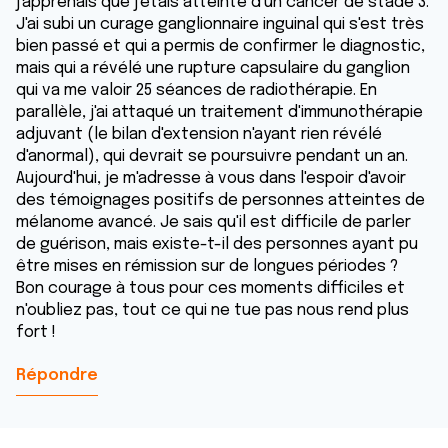
j'apprenais que j'étais atteinte d'un cancer de stade 3.
J'ai subi un curage ganglionnaire inguinal qui s'est très
bien passé et qui a permis de confirmer le diagnostic,
mais qui a révélé une rupture capsulaire du ganglion
qui va me valoir 25 séances de radiothérapie. En
parallèle, j'ai attaqué un traitement d'immunothérapie
adjuvant (le bilan d'extension n'ayant rien révélé
d'anormal), qui devrait se poursuivre pendant un an.
Aujourd'hui, je m'adresse à vous dans l'espoir d'avoir
des témoignages positifs de personnes atteintes de
mélanome avancé. Je sais qu'il est difficile de parler
de guérison, mais existe-t-il des personnes ayant pu
être mises en rémission sur de longues périodes ?
Bon courage à tous pour ces moments difficiles et
n'oubliez pas, tout ce qui ne tue pas nous rend plus
fort !
Répondre