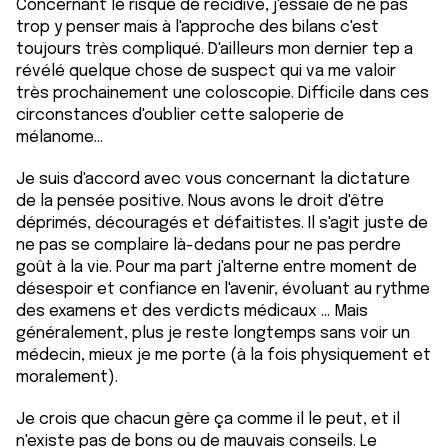
Concernant le risque de récidive, j'essaie de ne pas
trop y penser mais à l'approche des bilans c'est
toujours très compliqué. D'ailleurs mon dernier tep a
révélé quelque chose de suspect qui va me valoir
très prochainement une coloscopie. Difficile dans ces
circonstances d'oublier cette saloperie de
mélanome...
Je suis d'accord avec vous concernant la dictature
de la pensée positive. Nous avons le droit d'être
déprimés, découragés et défaitistes. Il s'agit juste de
ne pas se complaire là-dedans pour ne pas perdre
goût à la vie. Pour ma part j'alterne entre moment de
désespoir et confiance en l'avenir, évoluant au rythme
des examens et des verdicts médicaux ... Mais
généralement, plus je reste longtemps sans voir un
médecin, mieux je me porte (à la fois physiquement et
moralement).
Je crois que chacun gère ça comme il le peut, et il
n'existe pas de bons ou de mauvais conseils. Le