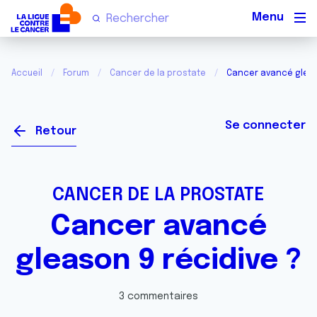
Men
Accueil
Forum
Cancer de la prostate
Cancer avancé gleas
Se connecter
Retour
CANCER DE LA PROSTATE
Cancer avancé
gleason 9 récidive ?
3 commentaires