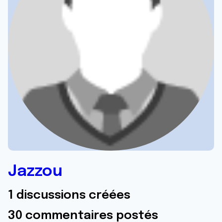
Jazzou
1 discussions créées
30 commentaires postés