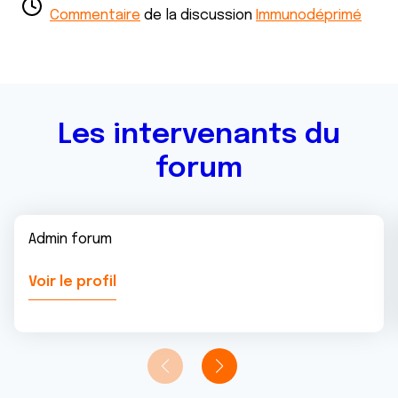
avec d'autres informations que vous leur avez fournies
Commentaire
de la discussion
Immunodéprimé
ou qu'ils ont collectées lors de votre utilisation de leurs
services.
Les intervenants du
forum
Admin forum
Voir le profil