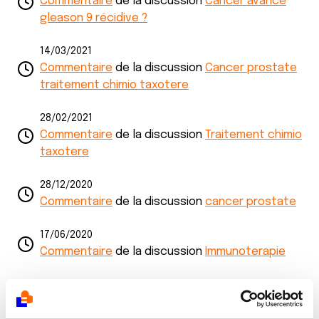
Commentaire
de la discussion
Cancer avancé
gleason 9 récidive ?
14/03/2021
Commentaire
de la discussion
Cancer prostate
traitement chimio taxotere
28/02/2021
Commentaire
de la discussion
Traitement chimio
taxotere
28/12/2020
Commentaire
de la discussion
cancer prostate
17/06/2020
Commentaire
de la discussion
Immunoterapie
17/06/2020
Commentaire
de la discussion
Hormonothérapie
et radiothérapie