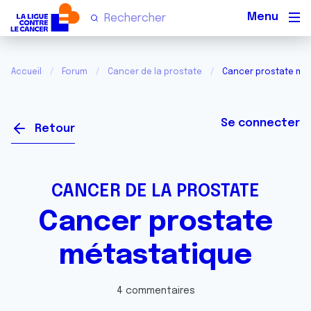
Men
Accueil
Forum
Cancer de la prostate
Cancer prostate mé
Se connecter
Retour
CANCER DE LA PROSTATE
Cancer prostate
métastatique
4 commentaires