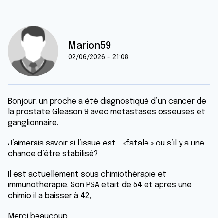
Marion59
02/06/2026 - 21:08
Bonjour, un proche a été diagnostiqué d’un cancer de
la prostate Gleason 9 avec métastases osseuses et
ganglionnaire.
J’aimerais savoir si l’issue est .. «fatale » ou s’il y a une
chance d’être stabilisé?
Il est actuellement sous chimiothérapie et
immunothérapie. Son PSA était de 54 et après une
chimio il a baisser à 42,
Merci beaucoup..