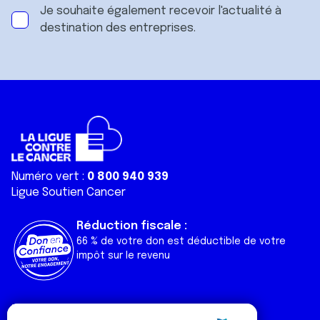
Je souhaite également recevoir l'actualité à
destination des entreprises.
Numéro vert :
0 800 940 939
Ligue Soutien Cancer
Réduction fiscale :
66 % de votre don est déductible de votre
impôt sur le revenu
Liens utiles
Espaces