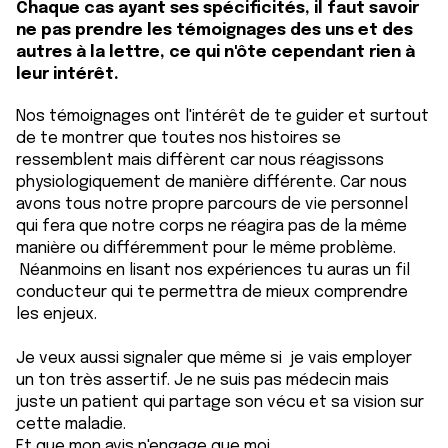
Chaque cas ayant ses spécificités, il faut savoir
ne pas prendre les témoignages des uns et des
autres à la lettre, ce qui n'ôte cependant rien à
leur intérêt.
Nos témoignages ont l'intérêt de te guider et surtout
de te montrer que toutes nos histoires se
ressemblent mais diffèrent car nous réagissons
physiologiquement de manière différente. Car nous
avons tous notre propre parcours de vie personnel
qui fera que notre corps ne réagira pas de la même
manière ou différemment pour le même problème.
Néanmoins en lisant nos expériences tu auras un fil
conducteur qui te permettra de mieux comprendre
les enjeux.
Je veux aussi signaler que même si je vais employer
un ton très assertif. Je ne suis pas médecin mais
juste un patient qui partage son vécu et sa vision sur
cette maladie.
Et que mon avis n'engage que moi.