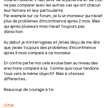
Voilà en résumé, il faut avoir de la patience et surtout
ne pas comparer avec les autres cas qui ont chacun
leur histoire et leur particularité.
Par exemple sur ce forum, j'ai lu un monsieur qui n'avait
plus de problèmes d'incontinence après 2 mois. Mais
qui après plusieurs mois n'avait toujours pas
d'érection.
Au début je m'interrogeais et j'étais déçu de me dire
que j'avais toujours des problèmes d'incontinence
après 6 mois comparé à ce monsieur.
En contre partie moi cela évolue bien au niveau des
érections comparé à lui. Comme quoi nous tendons
tous vers le même objectif. Mais à vitesses
différentes.
Beaucoup de courage à toi.
Citer