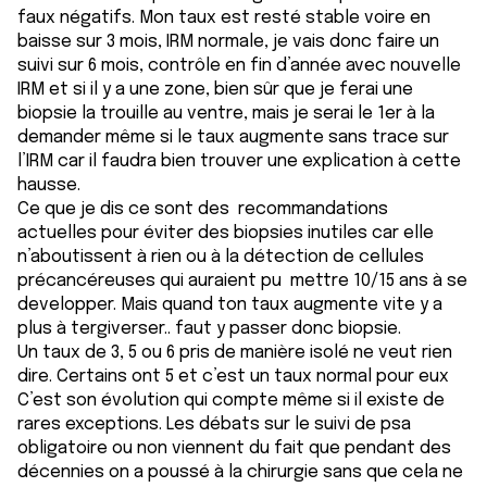
faux négatifs. Mon taux est resté stable voire en
baisse sur 3 mois, IRM normale, je vais donc faire un
suivi sur 6 mois, contrôle en fin d’année avec nouvelle
IRM et si il y a une zone, bien sûr que je ferai une
biopsie la trouille au ventre, mais je serai le 1er à la
demander même si le taux augmente sans trace sur
l’IRM car il faudra bien trouver une explication à cette
hausse.
Ce que je dis ce sont des recommandations
actuelles pour éviter des biopsies inutiles car elle
n’aboutissent à rien ou à la détection de cellules
précancéreuses qui auraient pu mettre 10/15 ans à se
developper. Mais quand ton taux augmente vite y a
plus à tergiverser.. faut y passer donc biopsie.
Un taux de 3, 5 ou 6 pris de manière isolé ne veut rien
dire. Certains ont 5 et c’est un taux normal pour eux
C’est son évolution qui compte même si il existe de
rares exceptions. Les débats sur le suivi de psa
obligatoire ou non viennent du fait que pendant des
décennies on a poussé à la chirurgie sans que cela ne