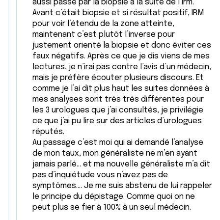
aussi passé par la biopsie à la suite de l’irm.
Avant c’était biopsie et si résultat positif, IRM
pour voir l’étendu de la zone atteinte,
maintenant c’est plutôt l’inverse pour
justement orienté la biopsie et donc éviter ces
faux négatifs. Après ce que je dis viens de mes
lectures, je n’irai pas contre l’avis d’un médecin,
mais je préfère écouter plusieurs discours. Et
comme je l’ai dit plus haut les suites données à
mes analyses sont très très différentes pour
les 3 urologues que j’ai consultés, je privilégie
ce que j’ai pu lire sur des articles d’urologues
réputés.
Au passage c’est moi qui ai demandé l’analyse
de mon taux, mon généraliste ne m’en ayant
jamais parlé… et ma nouvelle généraliste m’a dit
pas d’inquiétude vous n’avez pas de
symptômes…. Je me suis abstenu de lui rappeler
le principe du dépistage. Comme quoi on ne
peut plus se fier à 100% à un seul médecin.