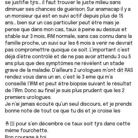
se justifie tjrs… il faut trouver le juste milieu sans
diminuer ses chances de guérison. Sur anamacap il y a
un monsieur qui est en suivi actif depuis plus de 15
ans… bien sur un cas particulier peut être mais je
pense que dans mon cas, taux à peine au dessus et
stable sur 3 mois, IRM normale, sans cas connu dans la
famille proche, un suivi sur les 6 mois à venir ne devrait
pas compromettre quoique ce soit. L’important c’est
déjà d’être contrôlé et de ne pas avoir attendu 3 ou 5
ans plus que des symptômes ne révèlent un stade
grave de la maladie. D’ailleurs 2 urologues m’ont dit RAS
rendez vous dans un an, c’est le 3 eme qui m’a
conseillé l’IRM et peut être biopsie suivant le résultat
de l’IRm. Donc au final je suis plus prudent que les 2
premiers urologues.
Je n’ai jamais écouté qu’un seul discours, et je prends
bonne note de tout ce que tu dis et je croise les
🤞🏻 pour s’en décembre ce taux soit tjrs dans cette
même fourchette.
Bon courage à toi.