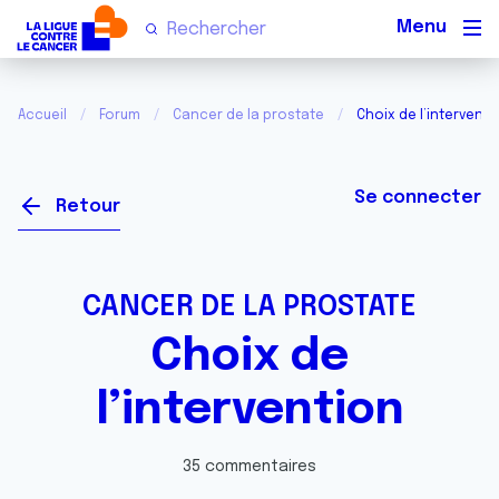
Men
Accueil
Forum
Cancer de la prostate
Choix de l’interventi
Se connecter
Retour
CANCER DE LA PROSTATE
Choix de
l’intervention
35 commentaires