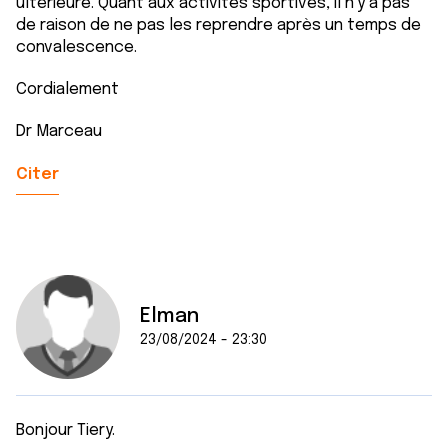
ultérieure. Quant aux activités sportives, il n'y a pas
de raison de ne pas les reprendre après un temps de
convalescence.
Cordialement
Dr Marceau
Citer
Elman
23/08/2024 - 23:30
Bonjour Tiery.