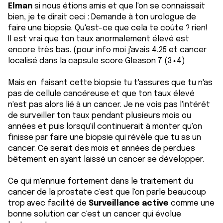
Elman
si nous étions amis et que l'on se connaissait
bien, je te dirait ceci : Demande à ton urologue de
faire une biopsie. Qu'est-ce que cela te coûte ? rien!
Il est vrai que ton taux anormalement élevé est
encore très bas. (pour info moi j'avais 4,25 et cancer
localisé dans la capsule score Gleason 7 (3+4)
Mais en faisant cette biopsie tu t'assures que tu n'as
pas de cellule cancéreuse et que ton taux élevé
n'est pas alors lié à un cancer. Je ne vois pas l'intérêt
de surveiller ton taux pendant plusieurs mois ou
années et puis lorsqu'il continuerait à monter qu'on
finisse par faire une biopsie qui révèle que tu as un
cancer. Ce serait des mois et années de perdues
bêtement en ayant laissé un cancer se développer.
Ce qui m'ennuie fortement dans le traitement du
cancer de la prostate c'est que l'on parle beaucoup
trop avec facilité de
Surveillance active
comme une
bonne solution car c'est un cancer qui évolue