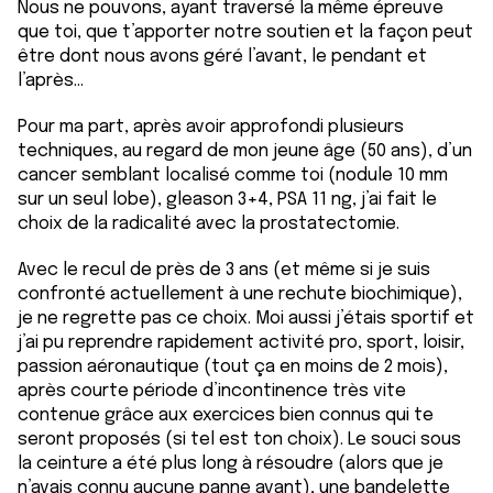
Nous ne pouvons, ayant traversé la même épreuve
que toi, que t’apporter notre soutien et la façon peut
être dont nous avons géré l’avant, le pendant et
l’après…
Pour ma part, après avoir approfondi plusieurs
techniques, au regard de mon jeune âge (50 ans), d’un
cancer semblant localisé comme toi (nodule 10 mm
sur un seul lobe), gleason 3+4, PSA 11 ng, j’ai fait le
choix de la radicalité avec la prostatectomie.
Avec le recul de près de 3 ans (et même si je suis
confronté actuellement à une rechute biochimique),
je ne regrette pas ce choix. Moi aussi j’étais sportif et
j’ai pu reprendre rapidement activité pro, sport, loisir,
passion aéronautique (tout ça en moins de 2 mois),
après courte période d’incontinence très vite
contenue grâce aux exercices bien connus qui te
seront proposés (si tel est ton choix). Le souci sous
la ceinture a été plus long à résoudre (alors que je
n’avais connu aucune panne avant), une bandelette