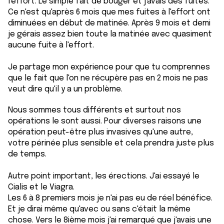
l'effort. Le simple fait de bouger et j'avais des fuites.
Ce n'est qu'après 6 mois que mes fuites à l'effort ont
diminuées en début de matinée. Après 9 mois et demi
je gérais assez bien toute la matinée avec quasiment
aucune fuite à l'effort.
Je partage mon expérience pour que tu comprennes
que le fait que l'on ne récupère pas en 2 mois ne pas
veut dire qu'il y a un problème.
Nous sommes tous différents et surtout nos
opérations le sont aussi. Pour diverses raisons une
opération peut-être plus invasives qu'une autre,
votre périnée plus sensible et cela prendra juste plus
de temps.
Autre point important, les érections. J'ai essayé le
Cialis et le Viagra.
Les 6 à 8 premiers mois je n'ai pas eu de réel bénéfice.
Et je dirai même qu'avec ou sans c'était la même
chose. Vers le 8ième mois j'ai remarqué que j'avais une