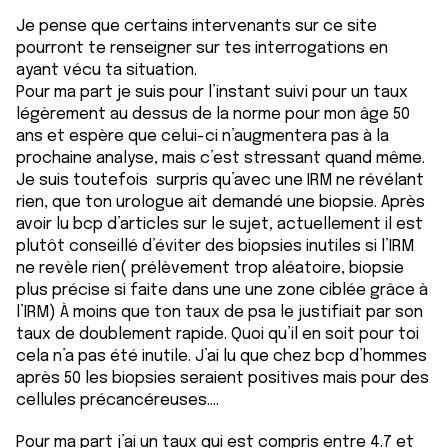
Je pense que certains intervenants sur ce site
pourront te renseigner sur tes interrogations en
ayant vécu ta situation.
Pour ma part je suis pour l’instant suivi pour un taux
légèrement au dessus de la norme pour mon âge 50
ans et espère que celui-ci n’augmentera pas à la
prochaine analyse, mais c’est stressant quand même.
Je suis toutefois surpris qu’avec une IRM ne révélant
rien, que ton urologue ait demandé une biopsie. Après
avoir lu bcp d’articles sur le sujet, actuellement il est
plutôt conseillé d’éviter des biopsies inutiles si l’IRM
ne revèle rien( prélèvement trop aléatoire, biopsie
plus précise si faite dans une une zone ciblée grâce à
l’IRM) À moins que ton taux de psa le justifiait par son
taux de doublement rapide. Quoi qu’il en soit pour toi
cela n’a pas été inutile. J’ai lu que chez bcp d’hommes
après 50 les biopsies seraient positives mais pour des
cellules précancéreuses….
Pour ma part j’ai un taux qui est compris entre 4.7 et