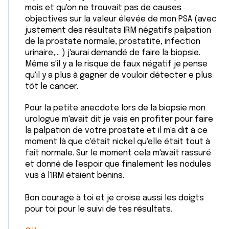
mois et qu'on ne trouvait pas de causes
objectives sur la valeur élevée de mon PSA (avec
justement des résultats IRM négatifs palpation
de la prostate normale, prostatite, infection
urinaire,... ) j'aurai demandé de faire la biopsie.
Même s'il y a le risque de faux négatif je pense
qu'il y a plus à gagner de vouloir détecter e plus
tôt le cancer.
Pour la petite anecdote lors de la biopsie mon
urologue m'avait dit je vais en profiter pour faire
la palpation de votre prostate et il m'a dit à ce
moment là que c'était nickel qu'elle était tout à
fait normale. Sur le moment cela m'avait rassuré
et donné de l'espoir que finalement les nodules
vus à l'IRM étaient bénins.
Bon courage à toi et je croise aussi les doigts
pour toi pour le suivi de tes résultats.