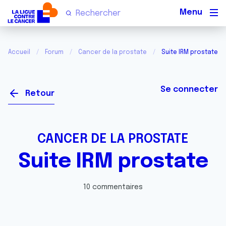
Men
Accueil
Forum
Cancer de la prostate
Suite IRM prostate
Se connecter
Retour
CANCER DE LA PROSTATE
Suite IRM prostate
10 commentaires