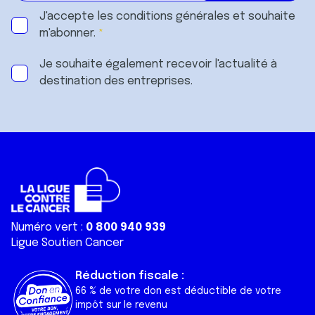
J'accepte les
conditions générales
et souhaite
m'abonner.
Je souhaite également recevoir l'actualité à
destination des entreprises.
Numéro vert :
0 800 940 939
Ligue Soutien Cancer
Réduction fiscale :
66 % de votre don est déductible de votre
impôt sur le revenu