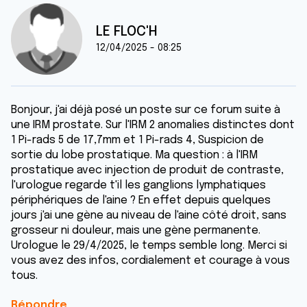
LE FLOC'H
12/04/2025 - 08:25
Bonjour, j'ai déjà posé un poste sur ce forum suite à
une IRM prostate. Sur l'IRM 2 anomalies distinctes dont
1 Pi-rads 5 de 17,7mm et 1 Pi-rads 4, Suspicion de
sortie du lobe prostatique. Ma question : à l'IRM
prostatique avec injection de produit de contraste,
l'urologue regarde t'il les ganglions lymphatiques
périphériques de l'aine ? En effet depuis quelques
jours j'ai une gène au niveau de l'aine côté droit, sans
grosseur ni douleur, mais une gène permanente.
Urologue le 29/4/2025, le temps semble long. Merci si
vous avez des infos, cordialement et courage à vous
tous.
Répondre