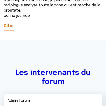
d’adénopathie pelvienne, je pense donc que le
radiologue analyse toute la zone qui est proche de la
prostate.
bonne journée
Citer
Les intervenants du
forum
Admin forum