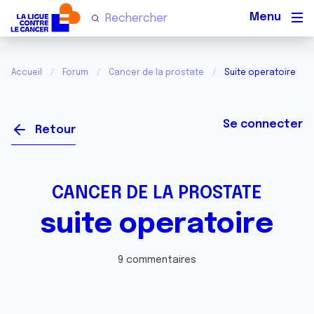
Men
Accueil
Forum
Cancer de la prostate
Suite operatoire
Se connecter
Retour
CANCER DE LA PROSTATE
suite operatoire
9 commentaires