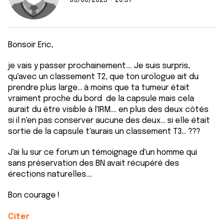
05/06/2025 - 20:57
Bonsoir Eric,
je vais y passer prochainement.... Je suis surpris,
qu'avec un classement T2, que ton urologue ait du
prendre plus large... à moins que ta tumeur était
vraiment proche du bord de la capsule mais cela
aurait du être visible à l'IRM.... en plus des deux côtés
si il n'en pas conserver aucune des deux... si elle était
sortie de la capsule t'aurais un classement T3... ???
J'ai lu sur ce forum un témoignage d'un homme qui
sans préservation des BN avait récupéré des
érections naturelles....
Bon courage !
Citer