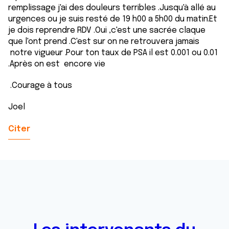
remplissage j'ai des douleurs terribles .Jusqu'à allé au
urgences ou je suis resté de 19 h00 a 5h00 du matin.Et
je dois reprendre RDV .Oui ,c'est une sacrée claque
que l'ont prend .C'est sur on ne retrouvera jamais
notre vigueur .Pour ton taux de PSA il est 0.001 ou 0.01
.Après on est encore vie
.Courage à tous
Joel
Citer