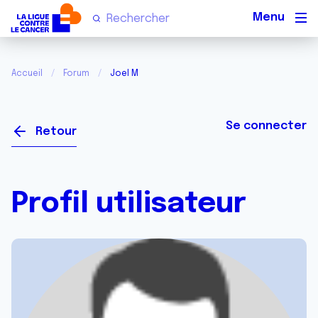
Men
Accueil
Forum
Joel M
Se connecter
Retour
Profil utilisateur