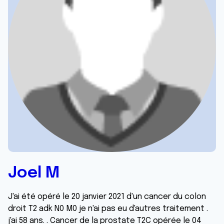
Joel M
J'ai été opéré le 20 janvier 2021 d'un cancer du colon
droit T2 adk N0 M0 je n'ai pas eu d'autres traitement .
j'ai 58 ans. . Cancer de la prostate T2C opérée le 04