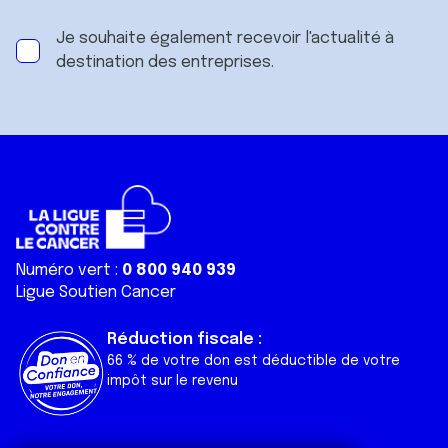
Je souhaite également recevoir l'actualité à
destination des entreprises.
Numéro vert :
0 800 940 939
Ligue Soutien Cancer
Réduction fiscale :
66 % de votre don est déductible de votre
impôt sur le revenu