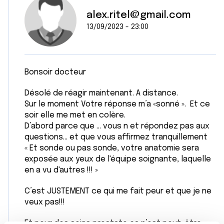
alex.ritel@gmail.com
13/09/2023 - 23:00
Bonsoir docteur
Désolé de réagir maintenant. A distance.
Sur le moment Votre réponse m’a «sonné ». Et ce
soir elle me met en colère.
D’abord parce que … vous n et répondez pas aux
questions… et que vous affirmez tranquillement
« Et sonde ou pas sonde, votre anatomie sera
exposée aux yeux de l'équipe soignante, laquelle
en a vu d'autres !!! »
C’est JUSTEMENT ce qui me fait peur et que je ne
veux pas!!!
Et pour des soins prostate ça n’est peut-être