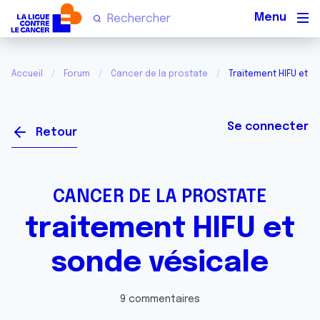
Men
Accueil
Forum
Cancer de la prostate
Traitement HIFU et s
Se connecter
Retour
CANCER DE LA PROSTATE
traitement HIFU et
sonde vésicale
9 commentaires