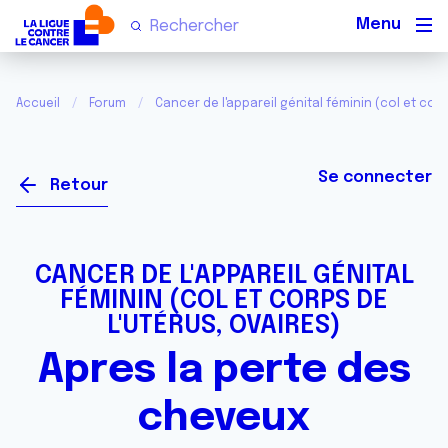
Men
Accueil
Forum
Cancer de l'appareil génital féminin (col et corp
Se connecter
Retour
CANCER DE L'APPAREIL GÉNITAL
FÉMININ (COL ET CORPS DE
L'UTÉRUS, OVAIRES)
Apres la perte des
cheveux