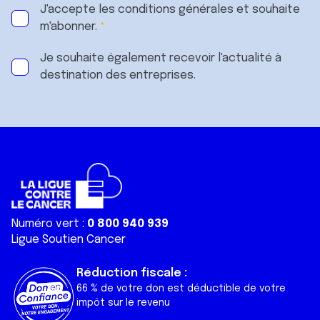
J'accepte les
conditions générales
et souhaite
m'abonner.
Je souhaite également recevoir l'actualité à
destination des entreprises.
Numéro vert :
0 800 940 939
Ligue Soutien Cancer
Réduction fiscale :
66 % de votre don est déductible de votre
impôt sur le revenu