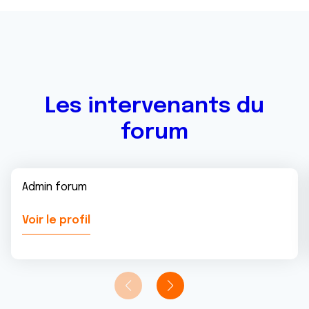
avec d'autres informations que vous leur avez fournies
ou qu'ils ont collectées lors de votre utilisation de leurs
services.
Les intervenants du
forum
Admin forum
Voir le profil