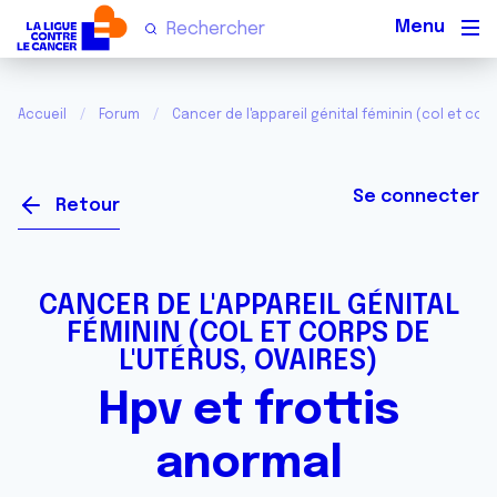
Men
Accueil
Forum
Cancer de l'appareil génital féminin (col et corp
Se connecter
Retour
CANCER DE L'APPAREIL GÉNITAL
FÉMININ (COL ET CORPS DE
L'UTÉRUS, OVAIRES)
Hpv et frottis
anormal