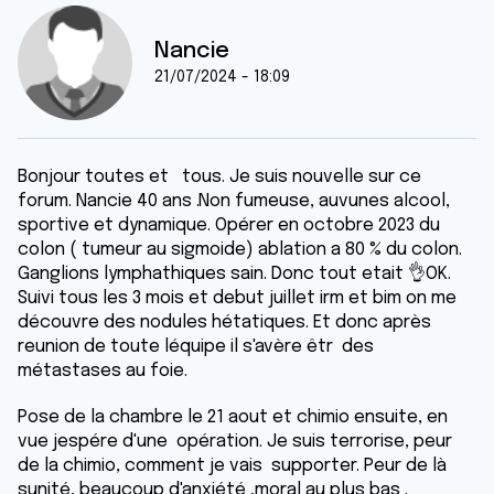
Nancie
21/07/2024 - 18:09
Bonjour toutes et tous. Je suis nouvelle sur ce
forum. Nancie 40 ans .Non fumeuse, auvunes alcool,
sportive et dynamique. Opérer en octobre 2023 du
colon ( tumeur au sigmoide) ablation a 80 % du colon.
Ganglions lymphathiques sain. Donc tout etait 👌OK.
Suivi tous les 3 mois et debut juillet irm et bim on me
découvre des nodules hétatiques. Et donc après
reunion de toute léquipe il s'avère êtr des
métastases au foie.
Pose de la chambre le 21 aout et chimio ensuite, en
vue jespére d'une opération. Je suis terrorise, peur
de la chimio, comment je vais supporter. Peur de là
sunité, beaucoup d'anxiété ,moral au plus bas .