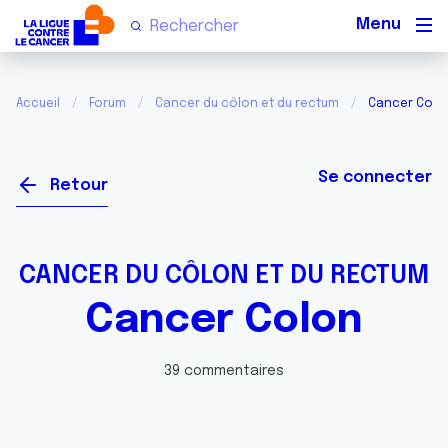
Men
Accueil
Forum
Cancer du côlon et du rectum
Cancer Colo
Se connecter
Retour
CANCER DU CÔLON ET DU RECTUM
Cancer Colon
39 commentaires