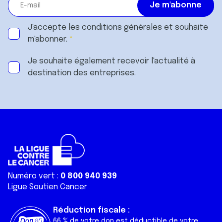
J'accepte les
conditions générales
et souhaite
m'abonner.
Je souhaite également recevoir l'actualité à
destination des entreprises.
Numéro vert :
0 800 940 939
Ligue Soutien Cancer
Réduction fiscale :
66 % de votre don est déductible de votre