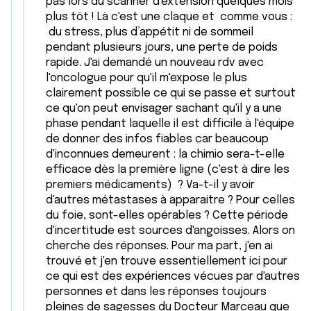
pas lors du scanner d'extension quelques mois
plus tôt ! Là c'est une claque et comme vous :
du stress, plus d’appétit ni de sommeil
pendant plusieurs jours, une perte de poids
rapide. J'ai demandé un nouveau rdv avec
l'oncologue pour qu'il m'expose le plus
clairement possible ce qui se passe et surtout
ce qu'on peut envisager sachant qu'il y a une
phase pendant laquelle il est difficile à l'équipe
de donner des infos fiables car beaucoup
d'inconnues demeurent : la chimio sera-t-elle
efficace dès la première ligne (c'est à dire les
premiers médicaments) ? Va-t-il y avoir
d'autres métastases à apparaitre ? Pour celles
du foie, sont-elles opérables ? Cette période
d'incertitude est sources d'angoisses. Alors on
cherche des réponses. Pour ma part, j'en ai
trouvé et j'en trouve essentiellement ici pour
ce qui est des expériences vécues par d'autres
personnes et dans les réponses toujours
pleines de sagesses du Docteur Marceau que