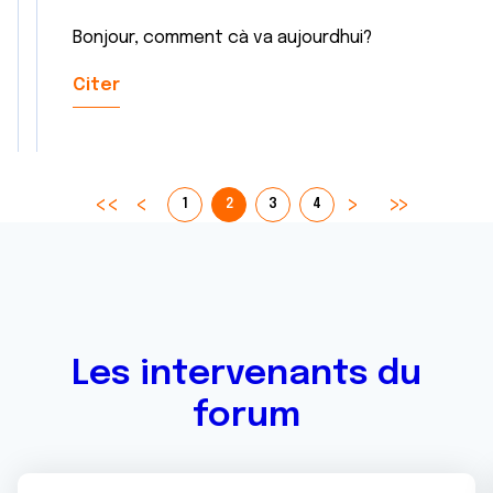
Bonjour, comment cà va aujourdhui?
Citer
1
2
3
4
Les intervenants du
forum