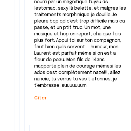
nourri par un magnifique tuyau ds
lestomac, sexy là belette, et malgres les
traitements morphinique je douille.Je
pleure bcp qd c'est trop difficile mais ca
passe, et un ptit truc. Un mot, une
musique et hop on repart, cha que fois
plus fort. Appui toi sur ton compagnon,
faut bien quils servent..... humour, mon
Laurent est parfait mème si on est a
fleur de peau. Mon fils de 14ans
mapporte plein de courage mêmesi les
ados cest complètement naze!!!, allez
nancie, tu verras tu vas t etonnes, je
t'embrasse, auuuuuuum
Citer