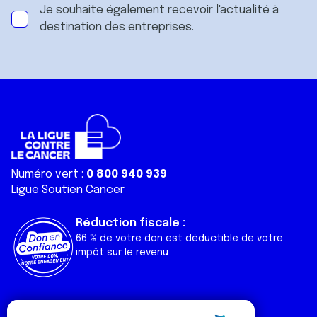
Je souhaite également recevoir l'actualité à
destination des entreprises.
Numéro vert :
0 800 940 939
Ligue Soutien Cancer
Réduction fiscale :
66 % de votre don est déductible de votre
impôt sur le revenu
Liens utiles
Espaces