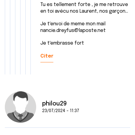
Tu es tellement forte , je me retrouve
en toi avécu nos Laurent, nos garçon...
Je t'envoi de meme mon mail
nancie.dreyfus@laposte.net
Je t'embrasse fort
Citer
philou29
23/07/2024 - 11:37