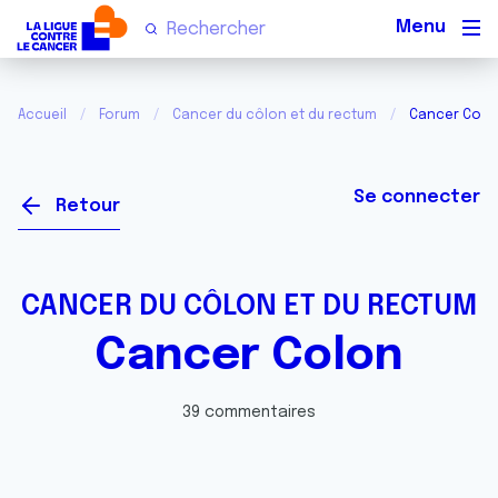
Men
Accueil
Forum
Cancer du côlon et du rectum
Cancer Colo
Se connecter
Retour
CANCER DU CÔLON ET DU RECTUM
Cancer Colon
39 commentaires