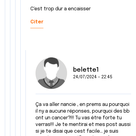
C'est trop dur a encaisser
Citer
belette1
24/07/2024 - 22:45
Ça va aller nancie , en prems au pourquoi
il ny a aucune réponses, pourquoi des bb
ont un cancer?!!! Tu vas être forte tu
verras!!! Je te mentirai et mes post aussi
si je te disai que cest facile... je suis