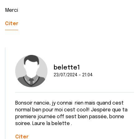
Merci
Citer
belette1
23/07/2024 - 21:04
Bonsoir nancie, jy connai rien mais quand cest
normal ben pour moi cest cool!! Jespère que ta
premiere journée off sest bien passée, bonne
soiree. Laure la belette .
Citer