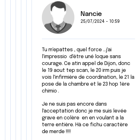
Nancie
25/07/2024 - 10:59
Tu m'epattes , quel force ...j'ai
l'impressio d'être uné loque sans
courage. Ce atin appel de Dijon, donc
le 19 aout tep scan, le 20 irm puis je
vois l'infirmière de coordination, le 21 la
pose de la chambre et le 23 hop 1ère
chimio .
Je ne suis pas encore dans
l'acceptation donc je me suis levée
grave en colère en en voulant a la
terre entière. Hà ce fichu caractère
de merde !!!!