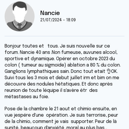
Nancie
21/07/2024 - 18:09
Bonjour toutes et tous. Je suis nouvelle sur ce
forum. Nancie 40 ans .Non fumeuse, auvunes alcool,
sportive et dynamique. Opérer en octobre 2023 du
colon ( tumeur au sigmoide) ablation a 80 % du colon.
Ganglions lymphathiques sain. Donc tout etait 👌OK.
Suivi tous les 3 mois et debut juillet irm et bim on me
découvre des nodules hétatiques. Et donc après
reunion de toute léquipe il s'avère êtr des
métastases au foie.
Pose de la chambre le 21 aout et chimio ensuite, en
vue jespére d'une opération. Je suis terrorise, peur
de la chimio, comment je vais supporter. Peur de là
sunité, beaucoup d'anxiété ,moral au plus bas .