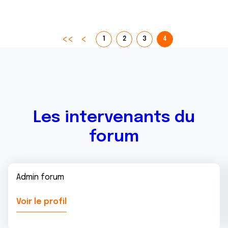
1
2
3
4
Les intervenants du
forum
Admin forum
Voir le profil