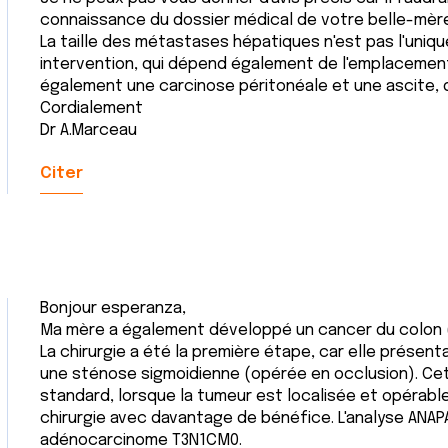
connaissance du dossier médical de votre belle-mère
La taille des métastases hépatiques n'est pas l'uniqu
intervention, qui dépend également de l'emplaceme
également une carcinose péritonéale et une ascite, q
Cordialement
Dr A.Marceau
Citer
Bonjour esperanza,
Ma mère a également développé un cancer du colon (
La chirurgie a été la première étape, car elle présen
une sténose sigmoidienne (opérée en occlusion). Cet
standard, lorsque la tumeur est localisée et opérable
chirurgie avec davantage de bénéfice. L'analyse ANAPA
adénocarcinome T3N1CM0.