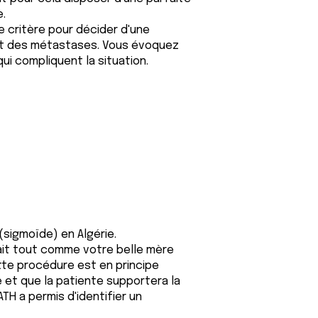
.
e critère pour décider d'une
nt des métastases. Vous évoquez
ui compliquent la situation.
sigmoïde) en Algérie.
tait tout comme votre belle mère
te procédure est en principe
 et que la patiente supportera la
TH a permis d'identifier un