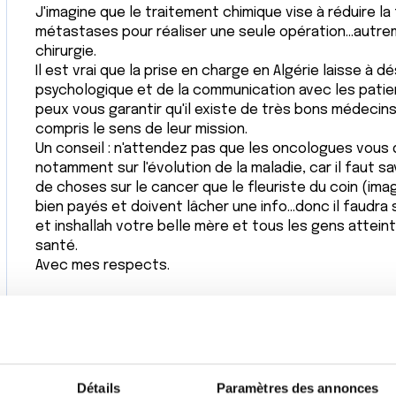
J'imagine que le traitement chimique vise à réduire la 
métastases pour réaliser une seule opération...autreme
chirurgie.
Il est vrai que la prise en charge en Algérie laisse à 
psychologique et de la communication avec les patien
peux vous garantir qu'il existe de très bons médecins
compris le sens de leur mission.
Un conseil : n'attendez pas que les oncologues vous
notamment sur l'évolution de la maladie, car il faut sa
de choses sur le cancer que le fleuriste du coin (ima
bien payés et doivent lâcher une info...donc il faudr
et inshallah votre belle mère et tous les gens attein
santé.
Avec mes respects.
Haquim
Citer
Détails
Paramètres des annonces