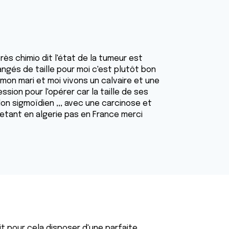
ès chimio dit l'état de la tumeur est
gés de taille pour moi c'est plutôt bon
 mon mari et moi vivons un calvaire et une
ession pour l'opérer car la taille de ses
lon sigmoïdien ,,, avec une carcinose et
 etant en algerie pas en France merci
it pour cela disposer d'une parfaite