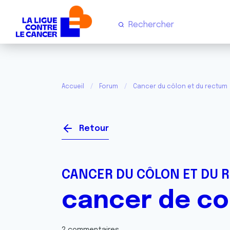
Accueil
Forum
Cancer du côlon et du rectum
Retour
CANCER DU CÔLON ET DU 
cancer de co