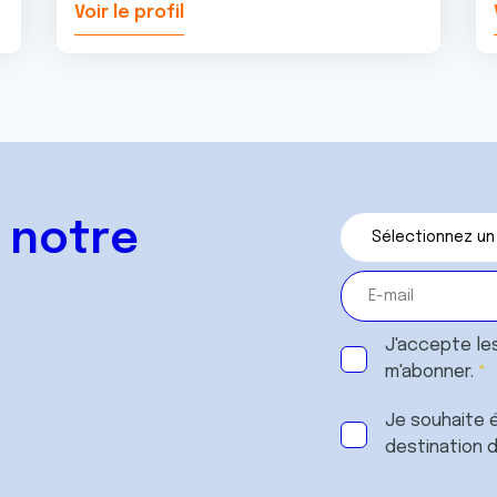
Voir le profil
 notre
J'accepte le
m'abonner.
Je souhaite é
destination 