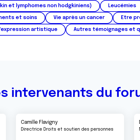
kin et lymphomes non hodgkiniens)
Leucémies
ments et soins
Vie après un cancer
Etre p
'expression artistique
Autres témoignages et 
s intervenants du fo
Camille Flavigny
Directrice Droits et soutien des personnes