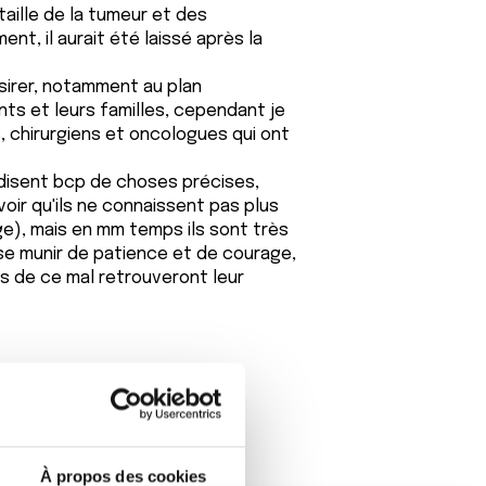
taille de la tumeur et des
nt, il aurait été laissé après la
désirer, notamment au plan
ts et leurs familles, cependant je
, chirurgiens et oncologues qui ont
 disent bcp de choses précises,
voir qu'ils ne connaissent pas plus
ge), mais en mm temps ils sont très
a se munir de patience et de courage,
ts de ce mal retrouveront leur
À propos des cookies