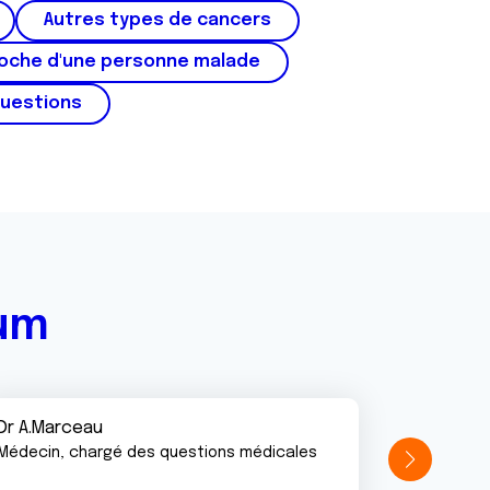
Autres types de cancers
roche d'une personne malade
questions
rum
Dr A.Marceau
Médecin, chargé des questions médicales