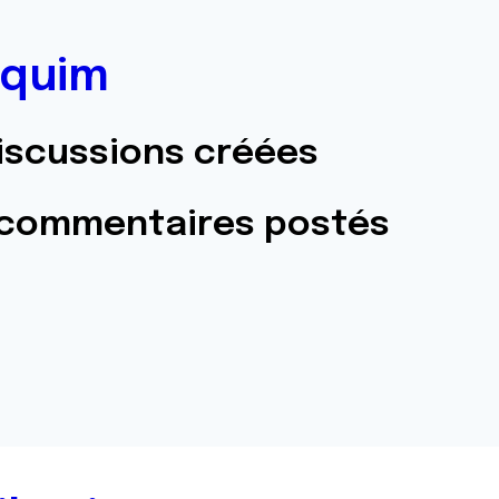
quim
iscussions créées
 commentaires postés