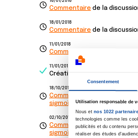
18/01/2018
Commentaire
de la discussi
18/01/2018
Commentaire
de la discussi
11/01/2018
Commentaire
de la discussi
11/01/2018
Création de la discussion
Ris
Consentement
18/10/2017
Commentaire
de la discussi
Utilisation responsable de 
sigmoïde)
Nous et
nos 1022 partenair
02/10/2017
technologies comme les cooki
Commentaire
de la discussi
publicités et du contenu per
sigmoïde)
réaliser des études d’audienc