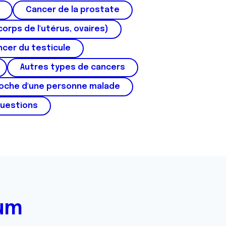
Cancer de la prostate
corps de l'utérus, ovaires)
cer du testicule
Autres types de cancers
roche d'une personne malade
questions
rum