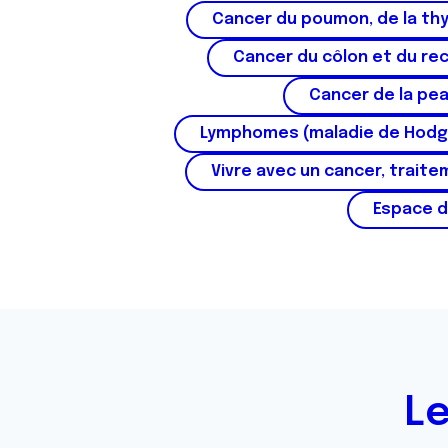
Cancer du poumon, de la thy
Cancer du côlon et du re
Cancer de la pe
Lymphomes (maladie de Hodg
Vivre avec un cancer, traite
Espace d
Le