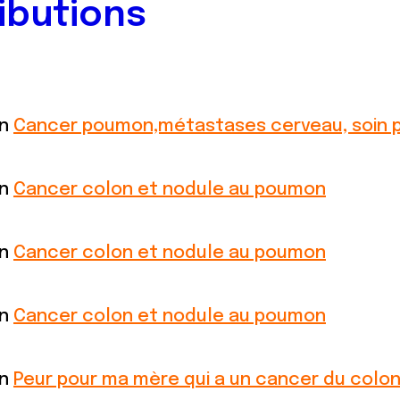
ibutions
on
Cancer poumon,métastases cerveau, soin pa
on
Cancer colon et nodule au poumon
on
Cancer colon et nodule au poumon
on
Cancer colon et nodule au poumon
on
Peur pour ma mère qui a un cancer du colo