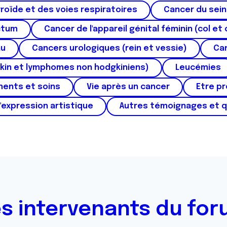
roïde et des voies respiratoires
Cancer du sein
ctum
Cancer de l'appareil génital féminin (col et 
au
Cancers urologiques (rein et vessie)
Can
kin et lymphomes non hodgkiniens)
Leucémies
ments et soins
Vie après un cancer
Etre p
'expression artistique
Autres témoignages et 
s intervenants du fo