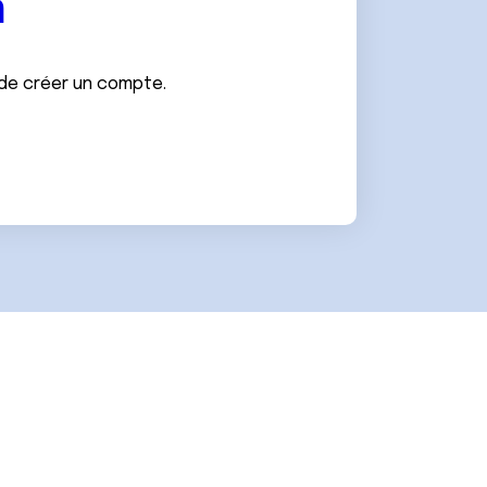
n
 de créer un compte.