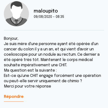
maloupito
09/08/2020 - 08:35
Bonjour,
Je suis mère d'une personne ayant été opérée d'un
cancer du colon il y a un an, et qui vient d'avoir un
coelioscopie pour un nodule au rectum. Ce dernier a
été opéré très tôt. Maintenant le corps médical
souhaite impérativement une CHIT.
Ma question est la suivante :
Est-ce qu'une CHIT engage forcément une opération
ou peut-elle servir uniquement de chimio ?
Merci pour votre réponse
Répondre