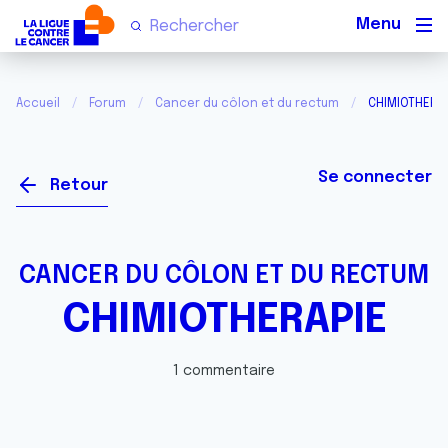
Men
Accueil
Forum
Cancer du côlon et du rectum
CHIMIOTHERAP
Se connecter
Retour
CANCER DU CÔLON ET DU RECTUM
CHIMIOTHERAPIE
1 commentaire