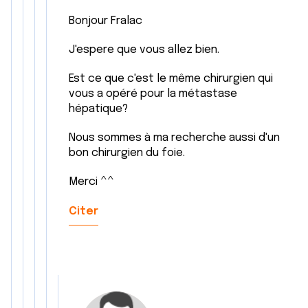
ou qu'ils ont collectées lors de votre utilisation de leurs
Bonjour Fralac
services.
J'espere que vous allez bien.
Est ce que c'est le même chirurgien qui
vous a opéré pour la métastase
hépatique?
Nous sommes à ma recherche aussi d'un
bon chirurgien du foie.
Merci ^^
Citer