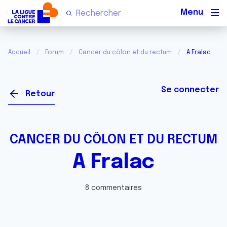
Men
Accueil
Forum
Cancer du côlon et du rectum
A Fralac
Se connecter
Retour
CANCER DU CÔLON ET DU RECTUM
A Fralac
8 commentaires