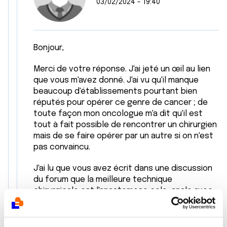
03/02/2024 - 19:40
Bonjour,
Merci de votre réponse. J'ai jeté un œil au lien
que vous m'avez donné. J'ai vu qu'il manque
beaucoup d'établissements pourtant bien
réputés pour opérer ce genre de cancer ; de
toute façon mon oncologue m'a dit qu'il est
tout à fait possible de rencontrer un chirurgien
mais de se faire opérer par un autre si on n'est
pas convaincu.
J'ai lu que vous avez écrit dans une discussion
du forum que la meilleure technique
chirurgicale est l'anastomose colo-anale avec
réservoir en J, et c'est également ce que j'ai lu
sur plusieurs sites médicaux. (dont des articles
écrits par des chirurgiens expérimentés) C'est