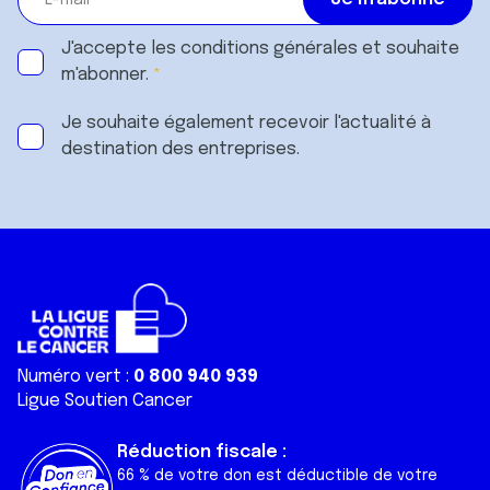
J'accepte les
conditions générales
et souhaite
m'abonner.
Je souhaite également recevoir l'actualité à
destination des entreprises.
Numéro vert :
0 800 940 939
Ligue Soutien Cancer
Réduction fiscale :
66 % de votre don est déductible de votre