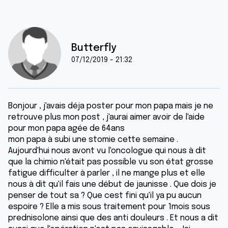
Butterfly
07/12/2019 - 21:32
Bonjour , j'avais déja poster pour mon papa mais je ne
retrouve plus mon post , j'aurai aimer avoir de l'aide
pour mon papa agée de 64ans
mon papa à subi une stomie cette semaine .
Aujourd'hui nous avont vu l'oncologue qui nous à dit
que la chimio n'était pas possible vu son état grosse
fatigue difficulter à parler , il ne mange plus et elle
nous à dit qu'il fais une début de jaunisse . Que dois je
penser de tout sa ? Que cest fini qu'il ya pu aucun
espoire ? Elle a mis sous traitement pour 1mois sous
prednisolone ainsi que des anti douleurs . Et nous a dit