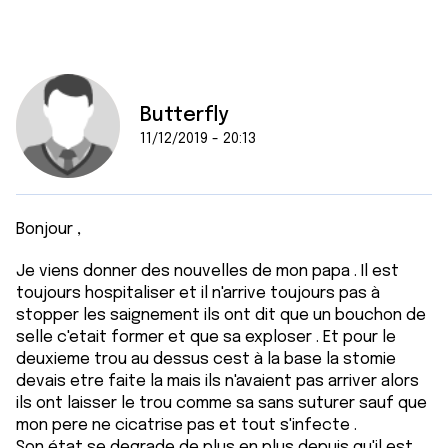
Butterfly
11/12/2019 - 20:13
Bonjour ,
Je viens donner des nouvelles de mon papa . Il est
toujours hospitaliser et il n'arrive toujours pas à
stopper les saignement ils ont dit que un bouchon de
selle c'etait former et que sa exploser . Et pour le
deuxieme trou au dessus cest à la base la stomie
devais etre faite la mais ils n'avaient pas arriver alors
ils ont laisser le trou comme sa sans suturer sauf que
mon pere ne cicatrise pas et tout s'infecte .
Son état se degrade de plus en plus depuis qu'il est