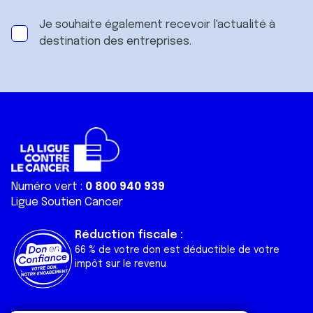
Je souhaite également recevoir l'actualité à
destination des entreprises.
Numéro vert :
0 800 940 939
Ligue Soutien Cancer
Réduction fiscale :
66 % de votre don est déductible de votre
impôt sur le revenu