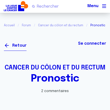
Men
Accueil
Forum
Cancer du côlon et du rectum
Pronostic
Se connecter
Retour
CANCER DU CÔLON ET DU RECTUM
Pronostic
2 commentaires