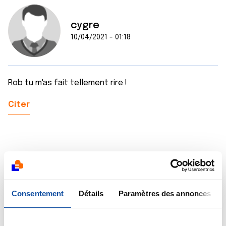
cygre
10/04/2021 - 01:18
Rob tu m'as fait tellement rire !
Citer
Stephane14
10/04/2021 - 04:14
Consentement
Détails
Paramètres des annonces