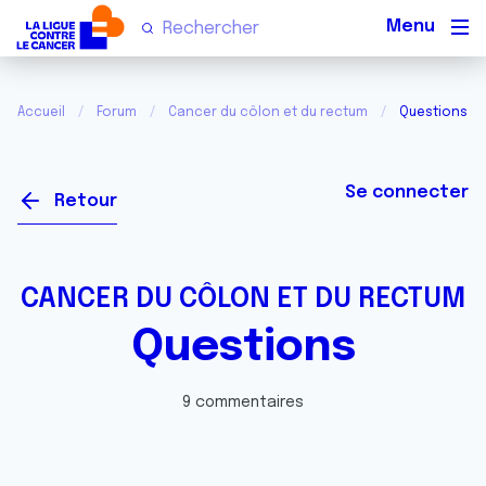
Men
Accueil
Forum
Cancer du côlon et du rectum
Questions
Se connecter
Retour
CANCER DU CÔLON ET DU RECTUM
Questions
9 commentaires