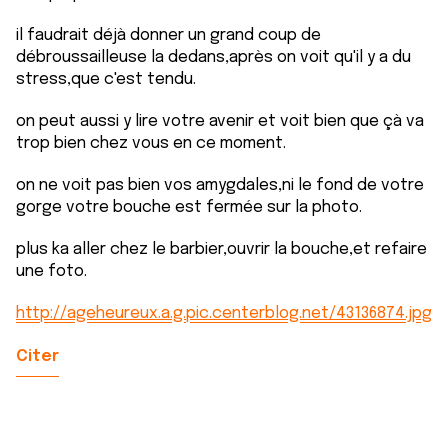
il faudrait déjà donner un grand coup de
débroussailleuse la dedans,après on voit qu'il y a du
stress,que c'est tendu.
on peut aussi y lire votre avenir et voit bien que çà va
trop bien chez vous en ce moment.
on ne voit pas bien vos amygdales,ni le fond de votre
gorge votre bouche est fermée sur la photo.
plus ka aller chez le barbier,ouvrir la bouche,et refaire
une foto.
http://ageheureux.a.g.pic.centerblog.net/43136874.jpg
Citer