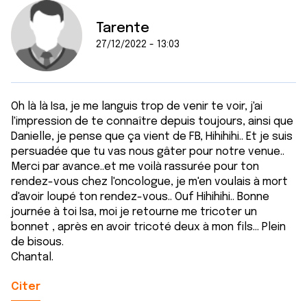
Tarente
27/12/2022 - 13:03
Oh là là Isa, je me languis trop de venir te voir, j'ai
l'impression de te connaître depuis toujours, ainsi que
Danielle, je pense que ça vient de FB, Hihihihi.. Et je suis
persuadée que tu vas nous gâter pour notre venue..
Merci par avance..et me voilà rassurée pour ton
rendez-vous chez l'oncologue, je m'en voulais à mort
d'avoir loupé ton rendez-vous.. Ouf Hihihihi.. Bonne
journée à toi Isa, moi je retourne me tricoter un
bonnet , après en avoir tricoté deux à mon fils... Plein
de bisous.
Chantal.
Citer