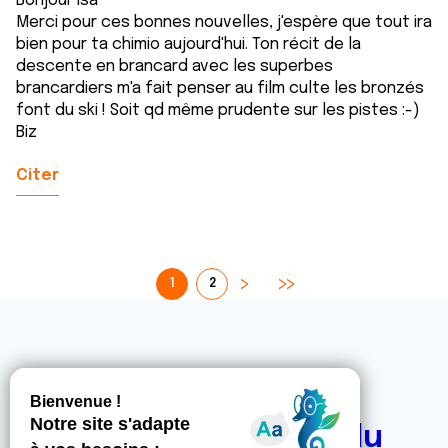
Bonjour Isa
Merci pour ces bonnes nouvelles, j'espère que tout ira
bien pour ta chimio aujourd'hui. Ton récit de la
descente en brancard avec les superbes
brancardiers m'a fait penser au film culte les bronzés
font du ski ! Soit qd même prudente sur les pistes :-)
Biz
Citer
1
2
Les intervenants du