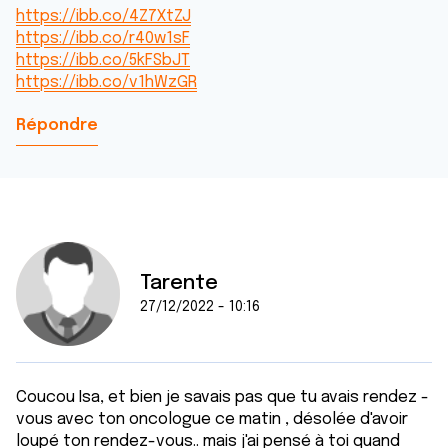
https://ibb.co/4Z7XtZJ
https://ibb.co/r40w1sF
https://ibb.co/5kFSbJT
https://ibb.co/v1hWzGR
Répondre
Tarente
27/12/2022 - 10:16
Coucou Isa, et bien je savais pas que tu avais rendez -
vous avec ton oncologue ce matin , désolée d'avoir
loupé ton rendez-vous.. mais j'ai pensé à toi quand