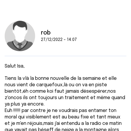
rob
27/12/2022 - 14:07
Salut Isa,
Tiens la vlà la bonne nouvelle de la semaine et elle
nous vient de carquefoux,là ou on va en piste
bientôt,éh comme koi faut jamais désespérer,nos
z'oncos ils ont toujours un traitement et même quand
ya plus ya encore.
Euh !!!!!! par contre je ne voudrais pas entamer ton
moral qui visiblement est au beau fixe et tant mieux
et je m'en réjouis,mais j'ai entendu a la radio ce matin
que yavait pas béseff de neige a la montagne alors