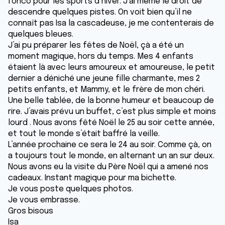
l’onco pour les sports d’hiver. J’ai même le droit de
descendre quelques pistes. On voit bien qu’il ne
connaît pas Isa la cascadeuse, je me contenterais de
quelques bleues.
J’ai pu préparer les fêtes de Noël, çà a été un
moment magique, hors du temps. Mes 4 enfants
étaient là avec leurs amoureux et amoureuse, le petit
dernier a déniché une jeune fille charmante, mes 2
petits enfants, et Mammy, et le frère de mon chéri.
Une belle tablée, de la bonne humeur et beaucoup de
rire. J’avais prévu un buffet, c’est plus simple et moins
lourd . Nous avons fêté Noël le 25 au soir cette année,
et tout le monde s’était baffré la veille.
L’année prochaine ce sera le 24 au soir. Comme çà, on
a toujours tout le monde, en alternant un an sur deux.
Nous avons eu la visite du Père Noël qui a amené nos
cadeaux. Instant magique pour ma bichette.
Je vous poste quelques photos.
Je vous embrasse.
Gros bisous
Isa