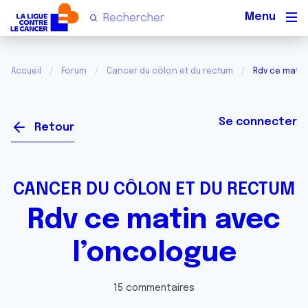
Men
Accueil
Forum
Cancer du côlon et du rectum
Rdv ce matin
Se connecter
Retour
CANCER DU CÔLON ET DU RECTUM
Rdv ce matin avec
l’oncologue
15 commentaires