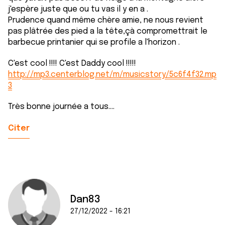
j'espère juste que ou tu vas il y en a .
Prudence quand même chère amie, ne nous revient
pas plâtrée des pied a la tête,çà compromettrait le
barbecue printanier qui se profile a l'horizon .
C'est cool !!!! C'est Daddy cool !!!!!
http://mp3.centerblog.net/m/musicstory/5c6f4f32.mp
3
Très bonne journée a tous....
Citer
Dan83
27/12/2022 - 16:21