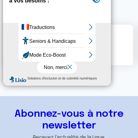
forum
Admin forum
Voir le profil
Abonnez-vous à notre
newsletter
Recevez l’actualité de la Ligue.