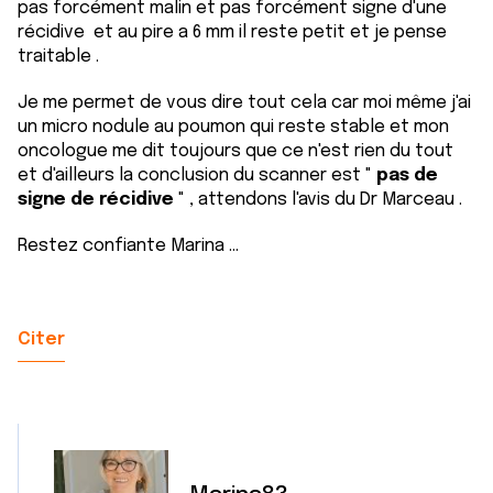
pas forcément malin et pas forcément signe d'une
récidive et au pire a 6 mm il reste petit et je pense
traitable .
Je me permet de vous dire tout cela car moi même j'ai
un micro nodule au poumon qui reste stable et mon
oncologue me dit toujours que ce n'est rien du tout
et d'ailleurs la conclusion du scanner est "
pas de
signe de récidive
" , attendons l'avis du Dr Marceau .
Restez confiante Marina ...
Citer