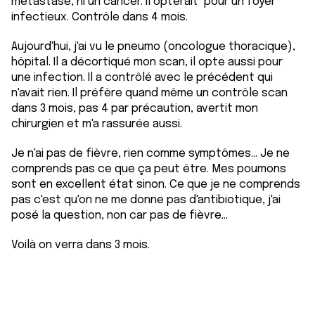
metastase, ni un cancer. Il opterait pour un foyer
infectieux. Contrôle dans 4 mois.
Aujourd'hui, j'ai vu le pneumo (oncologue thoracique),
hôpital. Il a décortiqué mon scan, il opte aussi pour
une infection. Il a contrôlé avec le précédent qui
n'avait rien. Il préfère quand même un contrôle scan
dans 3 mois, pas 4 par précaution, avertit mon
chirurgien et m'a rassurée aussi.
Je n'ai pas de fièvre, rien comme symptômes... Je ne
comprends pas ce que ça peut être. Mes poumons
sont en excellent état sinon. Ce que je ne comprends
pas c'est qu'on ne me donne pas d'antibiotique, j'ai
posé la question, non car pas de fièvre...
Voilà on verra dans 3 mois.