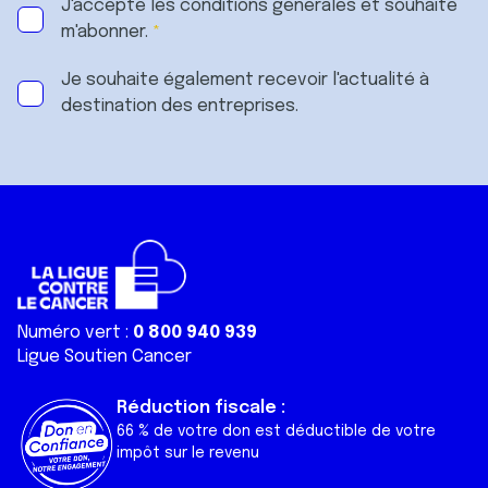
J'accepte les
conditions générales
et souhaite
m'abonner.
Je souhaite également recevoir l'actualité à
destination des entreprises.
Numéro vert :
0 800 940 939
Ligue Soutien Cancer
Réduction fiscale :
66 % de votre don est déductible de votre
impôt sur le revenu