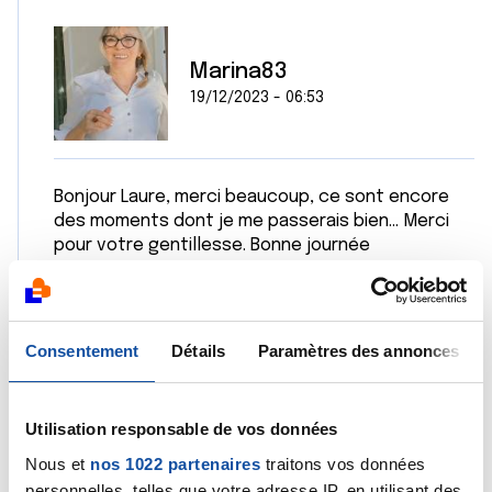
Marina83
19/12/2023 - 06:53
Bonjour Laure, merci beaucoup, ce sont encore
des moments dont je me passerais bien... Merci
pour votre gentillesse. Bonne journée
Citer
Consentement
Détails
Paramètres des annonces
Utilisation responsable de vos données
Nous et
nos 1022 partenaires
traitons vos données
Dr A.Marceau
personnelles, telles que votre adresse IP, en utilisant des