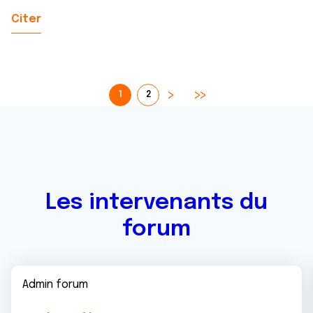
Citer
1
2
Les intervenants du
forum
Admin forum