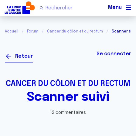
Men
Accueil
Forum
Cancer du côlon et du rectum
Scanner suiv
Se connecter
Retour
CANCER DU CÔLON ET DU RECTUM
Scanner suivi
12 commentaires