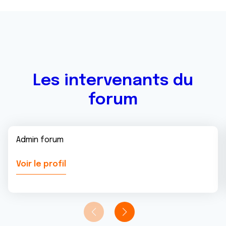
avec d'autres informations que vous leur avez fournies
ou qu'ils ont collectées lors de votre utilisation de leurs
services.
Les intervenants du
forum
Admin forum
Voir le profil