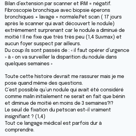
Bilan d’extension par scanner et IRM = négatif.
Fibroscopie bronchique avec biopsie éperons
bronchiques + lavage = normale.Pet scan ( 17 jours
après le scanner qui avait découvert le nodule)
extrêmement surprenant car le nodule a diminué de
moitié ! Il ne fixe que très très peu (1,4 Suvmax) et
aucun foyer suspect par ailleurs.
Du coup ils sont passés de : « il faut opérer d’urgence
» à « on va surveiller la disparition du nodule dans
quelques semaines »
Toute cette histoire devrait me rassurer mais je me
pose quand même des questions.
C’est possible qu’un nodule qui avait été considéré
comme malin initialement ne serait en fait que bénin
et diminue de moitié en moins de 3 semaines?!?
Le seuil de fixation du petscan est-il vraiment
insignifiant ? (1,4)
Tout ce langage médical est parfois dur à
comprendre.