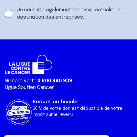
Je souhaite également recevoir l'actualité à
destination des entreprises.
Numéro vert :
0 800 940 939
Ligue Soutien Cancer
Réduction fiscale :
66 % de votre don est déductible de votre
impôt sur le revenu