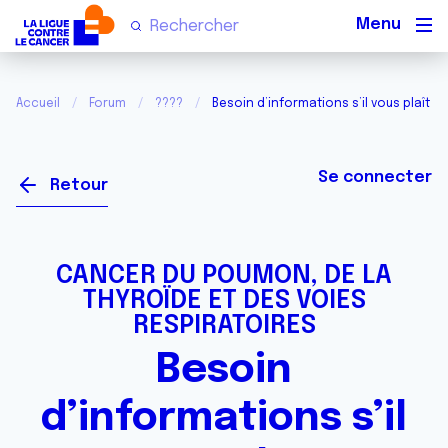
Men
Accueil
Forum
????
Besoin d’informations s’il vous plaît
Se connecter
Retour
CANCER DU POUMON, DE LA
THYROÏDE ET DES VOIES
RESPIRATOIRES
Besoin
d’informations s’il