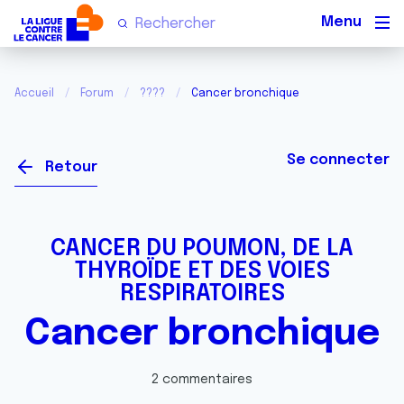
Men
Accueil
Forum
????
Cancer bronchique
Se connecter
Retour
CANCER DU POUMON, DE LA
THYROÏDE ET DES VOIES
RESPIRATOIRES
Cancer bronchique
2 commentaires