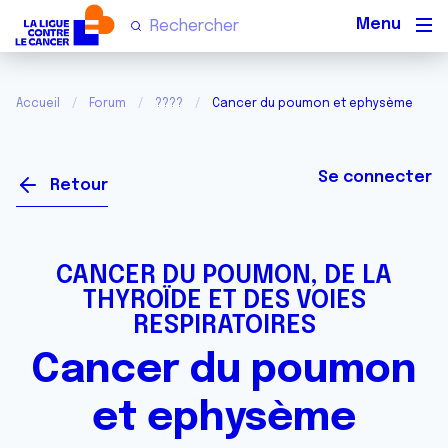
Men
Accueil
Forum
????
Cancer du poumon et ephysème
Se connecter
Retour
CANCER DU POUMON, DE LA
THYROÏDE ET DES VOIES
RESPIRATOIRES
Cancer du poumon
et ephysème