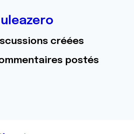
uleazero
iscussions créées
commentaires postés