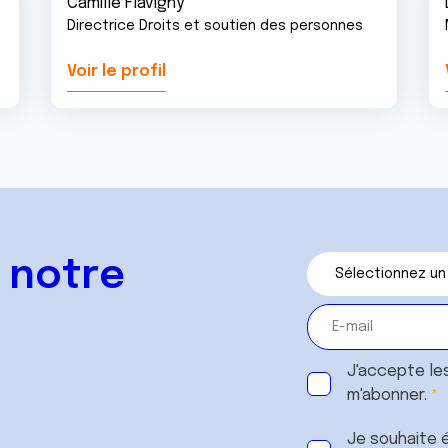
Camille Flavigny
Directrice Droits et soutien des personnes
Voir le profil
 notre
J'accepte le
m'abonner.
Je souhaite é