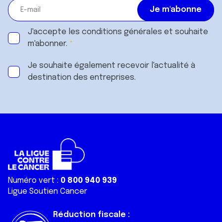
J'accepte les
conditions générales
et souhaite
m'abonner.
Je souhaite également recevoir l'actualité à
destination des entreprises.
Numéro vert :
0 800 940 939
Ligue Soutien Cancer
Réduction fiscale :