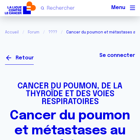
Men
Accueil
Forum
????
Cancer du poumon et métastases au 
Se connecter
Retour
CANCER DU POUMON, DE LA
THYROÏDE ET DES VOIES
RESPIRATOIRES
Cancer du poumon
et métastases au