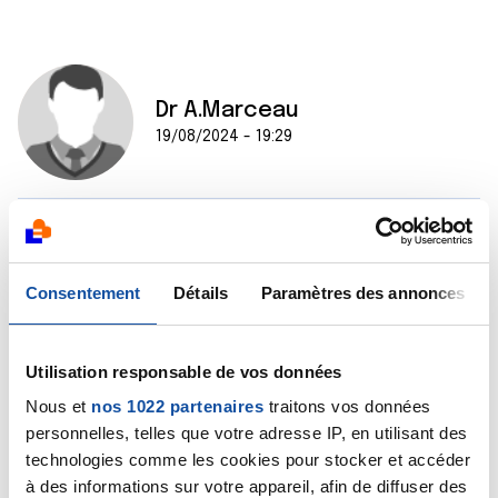
Dr A.Marceau
19/08/2024 - 19:29
Bonjour,
C'est au médecin ayant prescrit ce bilan biologique
Consentement
Détails
Paramètres des annonces
d'en interpréter les résultats. Car cela ne peut se
faire qu'en connaissant l'ensemble du dossier médical.
Utilisation responsable de vos données
Cordialement
Nous et
nos 1022 partenaires
traitons vos données
Dr Marceau
personnelles, telles que votre adresse IP, en utilisant des
technologies comme les cookies pour stocker et accéder
Citer
à des informations sur votre appareil, afin de diffuser des