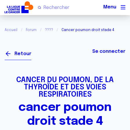
Men
Accueil
Forum
????
Cancer poumon droit stade 4
Se connecter
Retour
CANCER DU POUMON, DE LA
THYROÏDE ET DES VOIES
RESPIRATOIRES
cancer poumon
droit stade 4