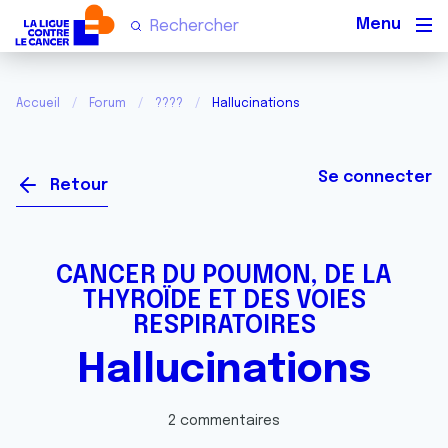
Men
Accueil
Forum
????
Hallucinations
Se connecter
Retour
CANCER DU POUMON, DE LA
THYROÏDE ET DES VOIES
RESPIRATOIRES
Hallucinations
2 commentaires