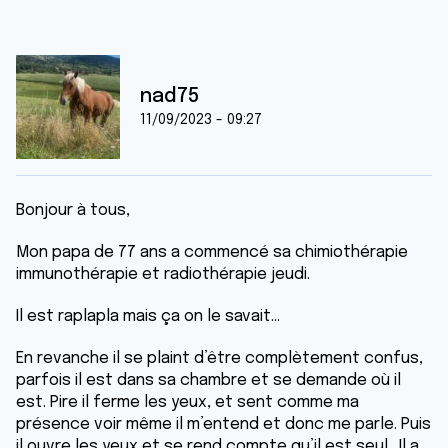
nad75
11/09/2023 - 09:27
Bonjour à tous,
Mon papa de 77 ans a commencé sa chimiothérapie
immunothérapie et radiothérapie jeudi.
Il est raplapla mais ça on le savait…
En revanche il se plaint d’être complètement confus,
parfois il est dans sa chambre et se demande où il
est. Pire il ferme les yeux, et sent comme ma
présence voir même il m’entend et donc me parle. Puis
il ouvre les yeux et se rend compte qu’il est seul. Il a