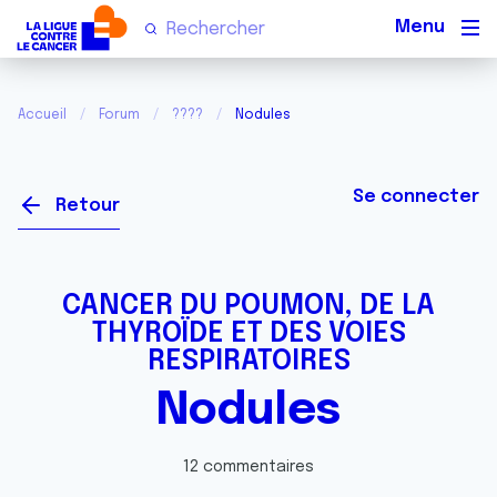
Men
Accueil
Forum
????
Nodules
Se connecter
Retour
CANCER DU POUMON, DE LA
THYROÏDE ET DES VOIES
RESPIRATOIRES
Nodules
12 commentaires