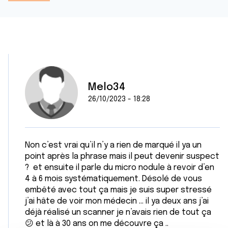
Melo34
26/10/2023 - 18:28
Non c’est vrai qu’il n’y a rien de marqué il ya un
point après la phrase mais il peut devenir suspect
? et ensuite il parle du micro nodule à revoir d’en
4 à 6 mois systématiquement. Désolé de vous
embêté avec tout ça mais je suis super stressé
j’ai hâte de voir mon médecin … il ya deux ans j’ai
déjà réalisé un scanner je n’avais rien de tout ça
😕 et là à 30 ans on me découvre ça ..