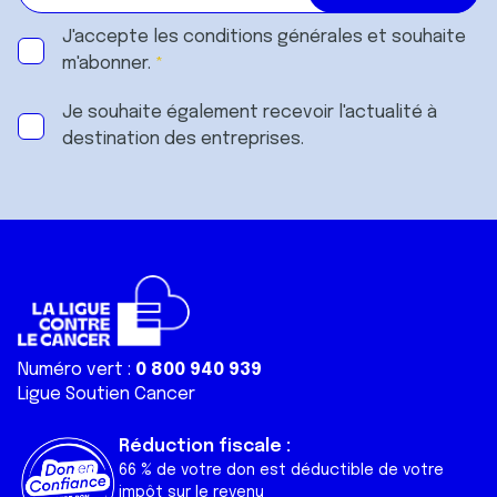
J'accepte les
conditions générales
et souhaite
m'abonner.
Je souhaite également recevoir l'actualité à
destination des entreprises.
Numéro vert :
0 800 940 939
Ligue Soutien Cancer
Réduction fiscale :
66 % de votre don est déductible de votre
impôt sur le revenu