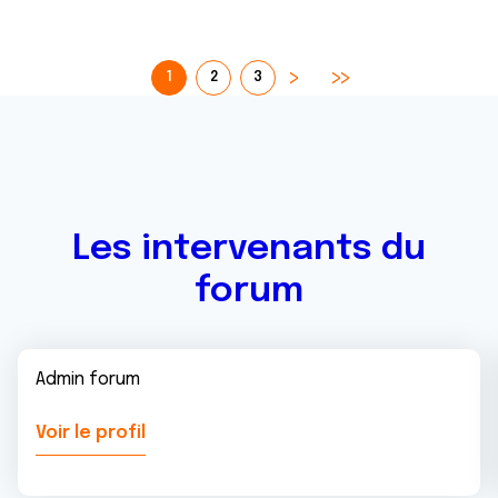
1
2
3
Les intervenants du
forum
Admin forum
Voir le profil