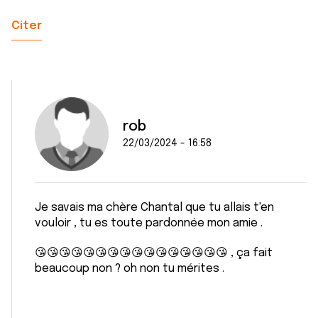
Citer
rob
22/03/2024 - 16:58
Je savais ma chère Chantal que tu allais t'en
vouloir , tu es toute pardonnée mon amie .
😘😘😘😘😘😘😘😘😘😘😘😘😘😘😘😘 , ça fait
beaucoup non ? oh non tu mérites .