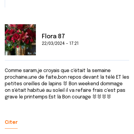
Flora 87
22/03/2024 - 17:21
Comme saram,je croyais que c'était la semaine
prochaine,une de faite,bon repos devant la télé ET les
petites oreilles de lapins 🐰 Bon weekend dommage
on s'était habitué au soleil il va refaire frais c'est pas
grave le printemps Est là Bon courage 🐰🐰🐰🐰
Citer