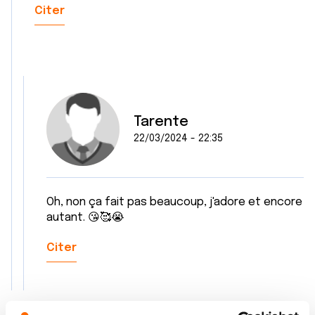
Citer
Tarente
22/03/2024 - 22:35
Oh, non ça fait pas beaucoup, j'adore et encore
autant. 😘🥰😭
Citer