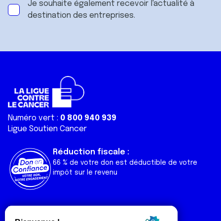
Je souhaite également recevoir l'actualité à
destination des entreprises.
Numéro vert :
0 800 940 939
Ligue Soutien Cancer
Réduction fiscale :
66 % de votre don est déductible de votre
impôt sur le revenu
Liens utiles
Espaces