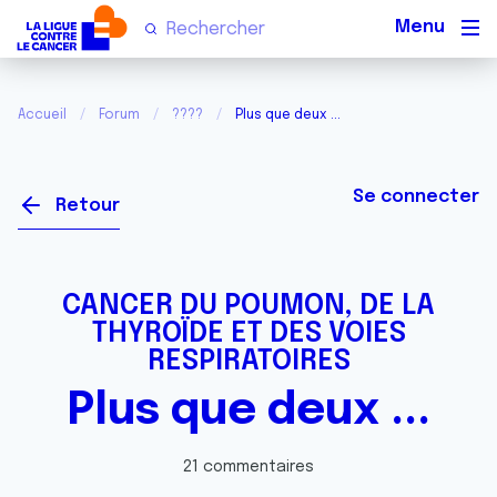
Men
Accueil
Forum
????
Plus que deux ...
Se connecter
Retour
CANCER DU POUMON, DE LA
THYROÏDE ET DES VOIES
RESPIRATOIRES
Plus que deux ...
21 commentaires