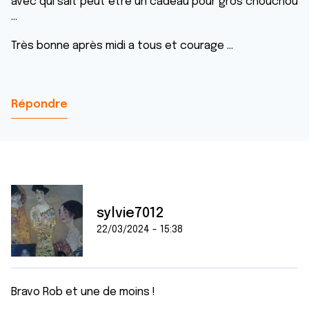
avec qui sait peut être un cadeau pour gros chouchou
...
Très bonne après midi a tous et courage ...
Répondre
sylvie7012
22/03/2024 - 15:38
Bravo Rob et une de moins !