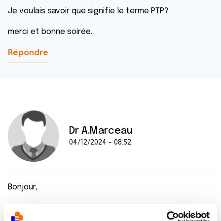
Je voulais savoir que signifie le terme PTP?
merci et bonne soirée.
Répondre
Dr A.Marceau
04/12/2024 - 08:52
Bonjour,
Dans le contexte qui semble être le vôtre, je pense
que cet acronyme signifie ponction trans-pulmonaire