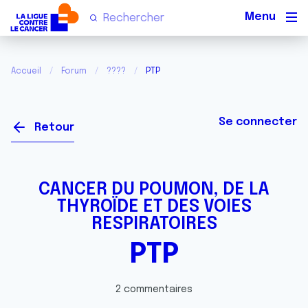
Men
Accueil
Forum
????
PTP
Se connecter
Retour
CANCER DU POUMON, DE LA
THYROÏDE ET DES VOIES
RESPIRATOIRES
PTP
2 commentaires