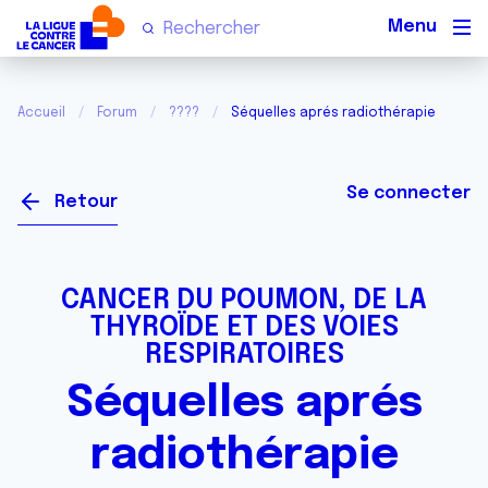
Men
Accueil
Forum
????
Séquelles aprés radiothérapie
Se connecter
Retour
CANCER DU POUMON, DE LA
THYROÏDE ET DES VOIES
RESPIRATOIRES
Séquelles aprés
radiothérapie