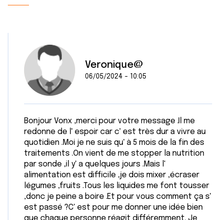
Veronique@
06/05/2024 - 10:05
Bonjour Vonx ,merci pour votre message .Il me
redonne de l' espoir car c' est très dur a vivre au
quotidien .Moi je ne suis qu' à 5 mois de la fin des
traitements .On vient de me stopper la nutrition
par sonde ,il y' a quelques jours .Mais l'
alimentation est difficile ,je dois mixer ,écraser
légumes ,fruits .Tous les liquides me font tousser
,donc je peine a boire .Et pour vous comment ça s'
est passé ?C' est pour me donner une idée bien
que chaque personne réagit différemment. Je