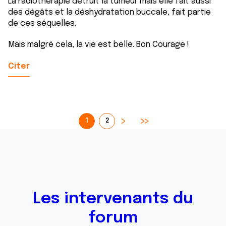
La radiothérapie détruit la tumeur mais elle fait aussi
des dégâts et la déshydratation buccale, fait partie
de ces séquelles.
Mais malgré cela, la vie est belle. Bon Courage !
Citer
1
2
Les intervenants du
forum