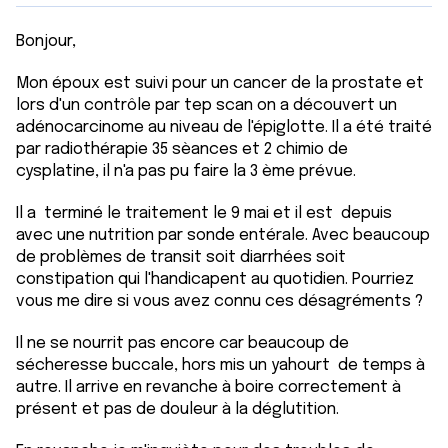
Bonjour,
Mon époux est suivi pour un cancer de la prostate et
lors d'un contrôle par tep scan on a découvert un
adénocarcinome au niveau de l'épiglotte. Il a été traité
par radiothérapie 35 sèances et 2 chimio de
cysplatine, il n'a pas pu faire la 3 ème prévue.
Il a terminé le traitement le 9 mai et il est depuis
avec une nutrition par sonde entérale. Avec beaucoup
de problèmes de transit soit diarrhées soit
constipation qui l'handicapent au quotidien. Pourriez
vous me dire si vous avez connu ces désagréments ?
Il ne se nourrit pas encore car beaucoup de
sécheresse buccale, hors mis un yahourt de temps à
autre. Il arrive en revanche à boire correctement à
présent et pas de douleur à la déglutition.