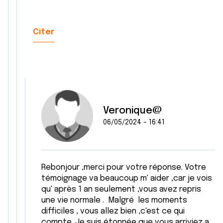
Citer
Veronique@
06/05/2024 - 16:41
Rebonjour ,merci pour votre réponse. Votre
témoignage va beaucoup m' aider ,car je vois
qu' après 1 an seulement ,vous avez repris
une vie normale . Malgré les moments
difficiles , vous allez bien ,c'est ce qui
compte .Je suis étonnée que vous arriviez a