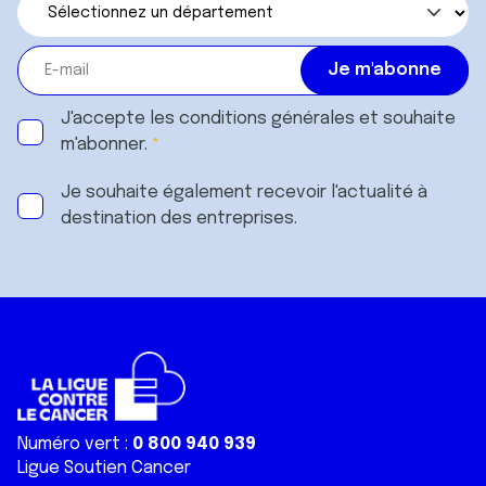
J'accepte les
conditions générales
et souhaite
m'abonner.
Je souhaite également recevoir l'actualité à
destination des entreprises.
Numéro vert :
0 800 940 939
Ligue Soutien Cancer