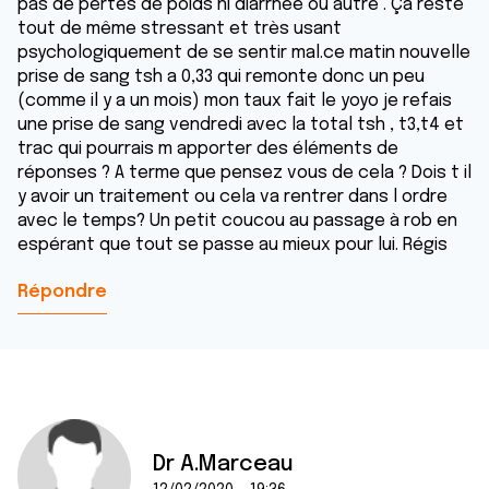
pas de pertes de poids ni diarrhée ou autre . Ça reste
tout de même stressant et très usant
psychologiquement de se sentir mal.ce matin nouvelle
prise de sang tsh a 0,33 qui remonte donc un peu
(comme il y a un mois) mon taux fait le yoyo je refais
une prise de sang vendredi avec la total tsh , t3,t4 et
trac qui pourrais m apporter des éléments de
réponses ? A terme que pensez vous de cela ? Dois t il
y avoir un traitement ou cela va rentrer dans l ordre
avec le temps? Un petit coucou au passage à rob en
espérant que tout se passe au mieux pour lui. Régis
Répondre
Dr A.Marceau