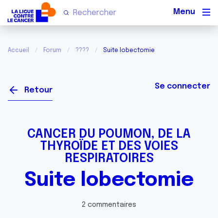
Men
Accueil
Forum
????
Suite lobectomie
Se connecter
Retour
CANCER DU POUMON, DE LA
THYROÏDE ET DES VOIES
RESPIRATOIRES
Suite lobectomie
2 commentaires