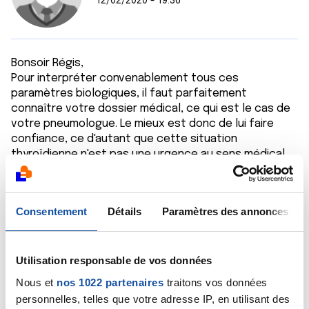
12/02/2020 - 19:36
Bonsoir Régis,
Pour interpréter convenablement tous ces
paramètres biologiques, il faut parfaitement
connaître votre dossier médical, ce qui est le cas de
votre pneumologue. Le mieux est donc de lui faire
confiance, ce d'autant que cette situation
thyroïdienne n'est pas une urgence au sens médical
du terme.
Bien cordialement
Dr A.Marceau
Consentement
Détails
Paramètres des annonces
Citer
Utilisation responsable de vos données
Nous et
nos 1022 partenaires
traitons vos données
personnelles, telles que votre adresse IP, en utilisant des