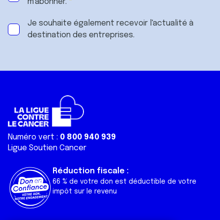
m'abonner.
Je souhaite également recevoir l'actualité à
destination des entreprises.
Numéro vert :
0 800 940 939
Ligue Soutien Cancer
Réduction fiscale :
66 % de votre don est déductible de votre
impôt sur le revenu