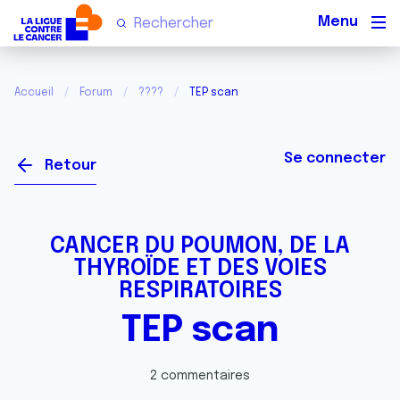
Men
Accueil
Forum
????
TEP scan
Se connecter
Retour
CANCER DU POUMON, DE LA
THYROÏDE ET DES VOIES
RESPIRATOIRES
TEP scan
2 commentaires