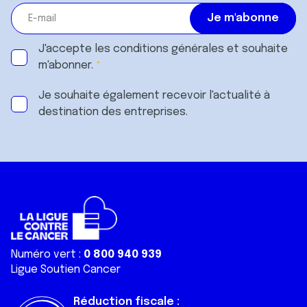
J'accepte les
conditions générales
et souhaite
m'abonner.
Je souhaite également recevoir l'actualité à
destination des entreprises.
Numéro vert :
0 800 940 939
Ligue Soutien Cancer
Réduction fiscale :