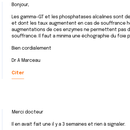
Bonjour,
Les gamma-GT et les phosphatases alcalines sont de
et dont les taux augmentent en cas de souffrance hé
augmentations de ces enzymes ne permettent pas de
souffrance. Il faut a minima une échographie du foie 
Bien cordialement
Dr A Marceau
Citer
Merci docteur
Il en avait fait une il y a 3 semaines et rien à signaler.