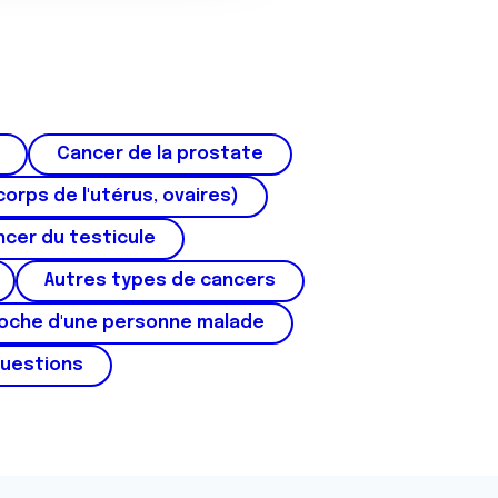
Cancer de la prostate
corps de l'utérus, ovaires)
cer du testicule
Autres types de cancers
roche d'une personne malade
questions