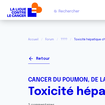
Accueil
Forum
????
Toxicité hépatique c
Retour
CANCER DU POUMON, DE LA
Toxicité hép