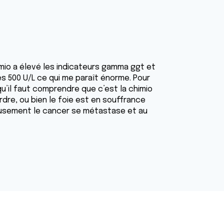
io a élevé les indicateurs gamma ggt et
s 500 U/L ce qui me paraît énorme. Pour
u’il faut comprendre que c’est la chimio
rdre, ou bien le foie est en souffrance
eusement le cancer se métastase et au