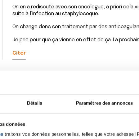
On en a rediscuté avec son oncologue, à priori cela v
suite à l’infection au staphylocoque.
On change donc son traitement par des anticoagulan
Je prie pour que ça vienne en effet de ça. La prochain
Citer
Détails
Paramètres des annonces
vos données
es
traitons vos données personnelles, telles que votre adresse IP,