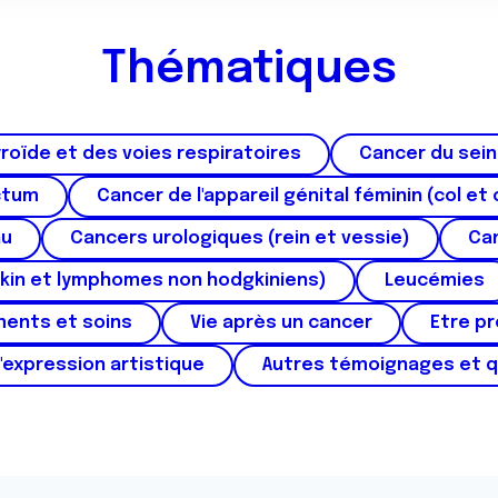
Thématiques
roïde et des voies respiratoires
Cancer du sein
ctum
Cancer de l'appareil génital féminin (col et 
au
Cancers urologiques (rein et vessie)
Can
kin et lymphomes non hodgkiniens)
Leucémies
ments et soins
Vie après un cancer
Etre p
'expression artistique
Autres témoignages et 