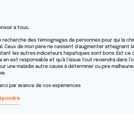
onsoir à tous,
e recherche des témoignages de personnes pour qui la chim
al. Ceux de mon père ne cessent d’augmenter atteignant le
utant les autres indicateurs hépatiques sont bons. Est ce q
i en est responsable et qu’à l’issue tout reviendra dans l’o
our une maladie autre cause à déterminer ou pire malheur
ie.
erci par avance de vos expériences
épondre