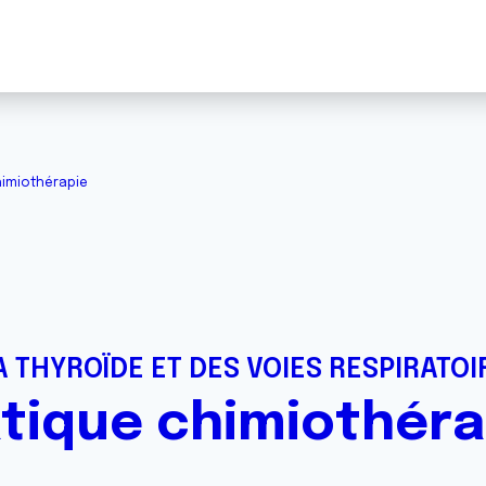
himiothérapie
 THYROÏDE ET DES VOIES RESPIRATOI
atique chimiothéra