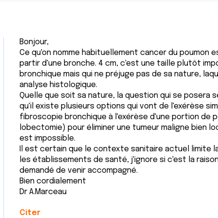
Bonjour,
Ce qu'on nomme habituellement cancer du poumon es
partir d'une bronche. 4 cm, c'est une taille plutôt i
bronchique mais qui ne préjuge pas de sa nature, laq
analyse histologique.
Quelle que soit sa nature, la question qui se posera se
qu'il existe plusieurs options qui vont de l'exérèse si
fibroscopie bronchique à l'exérèse d'une portion d
lobectomie) pour éliminer une tumeur maligne bien lo
est impossible.
Il est certain que le contexte sanitaire actuel limit
les établissements de santé, j'ignore si c'est la raiso
demandé de venir accompagné.
Bien cordialement
Dr A.Marceau
Citer