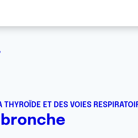
e
 THYROÏDE ET DES VOIES RESPIRATOI
 bronche