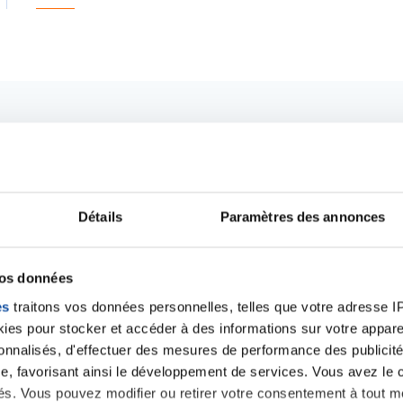
Détails
Paramètres des annonces
vos données
es
traitons vos données personnelles, telles que votre adresse IP,
es pour stocker et accéder à des informations sur votre appareil
Ecrire un commentair
sonnalisés, d'effectuer des mesures de performance des publicité
e, favorisant ainsi le développement de services. Vous avez le ch
ités. Vous pouvez modifier ou retirer votre consentement à tout 