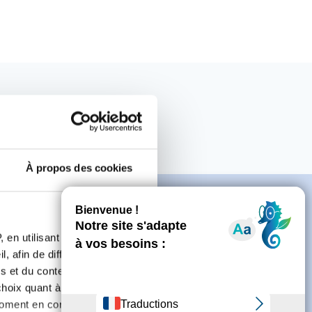
À propos des cookies
 en utilisant des
, afin de diffuser des
e
s et du contenu, ainsi que de
oix quant à l'utilisation de
moment en consultant la