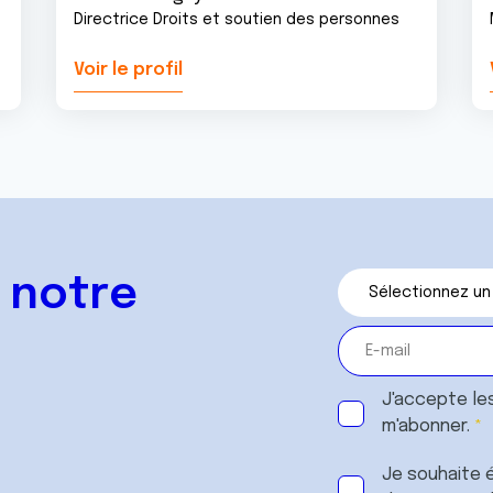
Directrice Droits et soutien des personnes
Voir le profil
 notre
J'accepte le
m'abonner.
Je souhaite é