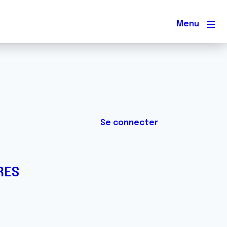
Men
Se connecter
RES