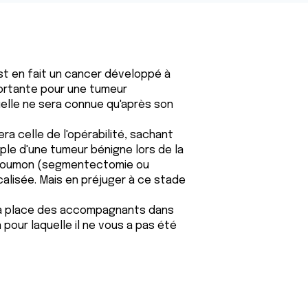
t en fait un cancer développé à
mportante pour une tumeur
uelle ne sera connue qu'après son
ra celle de l'opérabilité, sachant
mple d'une tumeur bénigne lors de la
e poumon (segmentectomie ou
calisée. Mais en préjuger à ce stade
e la place des accompagnants dans
n pour laquelle il ne vous a pas été