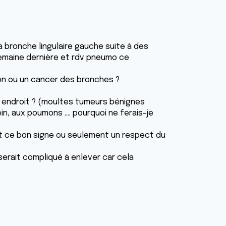
la bronche lingulaire gauche suite à des
 semaine dernière et rdv pneumo ce
on ou un cancer des bronches ?
t endroit ? (moultes tumeurs bénignes
n, aux poumons .... pourquoi ne ferais-je
t ce bon signe ou seulement un respect du
e serait compliqué à enlever car cela