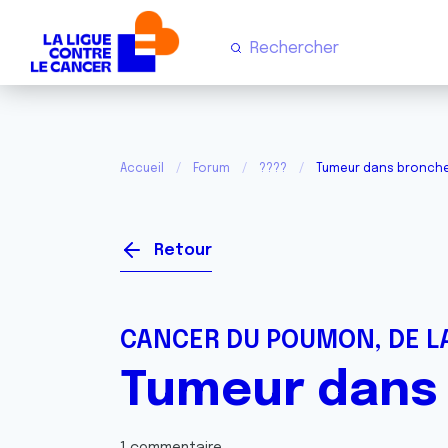
Accueil
Forum
????
Tumeur dans bronch
Retour
CANCER DU POUMON, DE LA
Tumeur dans