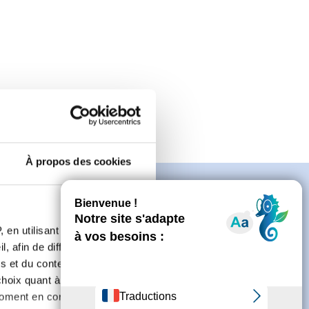
À propos des cookies
 en utilisant des
, afin de diffuser des
n
s et du contenu, ainsi que de
oix quant à l'utilisation de
moment en consultant la