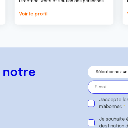
Directrice Droits et soutien des personnes
Voir le profil
 notre
J'accepte le
m'abonner.
Je souhaite é
destination 