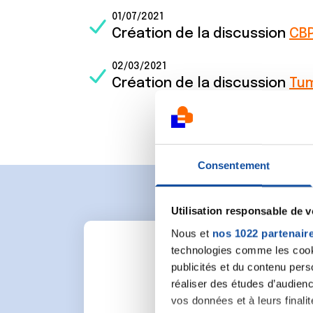
01/07/2021
Création de la discussion
CBP
02/03/2021
Création de la discussion
Tum
Consentement
Utilisation responsable de 
Nous et
nos 1022 partenair
technologies comme les cooki
publicités et du contenu per
réaliser des études d’audienc
vos données et à leurs final