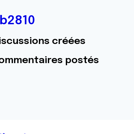
b2810
iscussions créées
commentaires postés