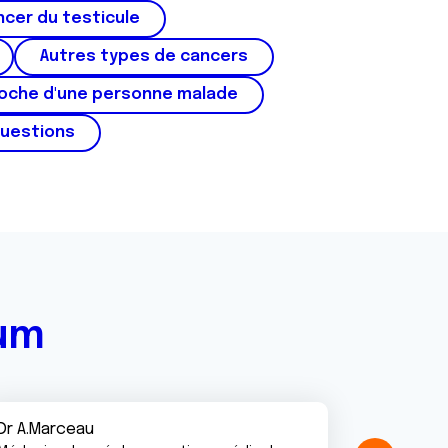
cer du testicule
Autres types de cancers
roche d'une personne malade
questions
rum
Dr A.Marceau