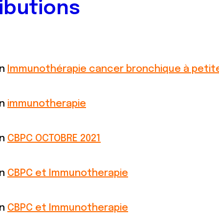
ibutions
on
Immunothérapie cancer bronchique à petite
on
immunotherapie
on
CBPC OCTOBRE 2021
on
CBPC et Immunotherapie
on
CBPC et Immunotherapie