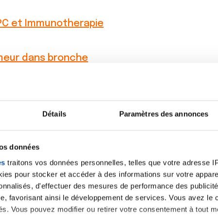
C et Immunotherapie
eur dans bronche
Détails
Paramètres des annonces
vos données
es
traitons vos données personnelles, telles que votre adresse IP,
es pour stocker et accéder à des informations sur votre appareil
Lancer une discussio
sonnalisés, d'effectuer des mesures de performance des publicité
e, favorisant ainsi le développement de services. Vous avez le ch
ités. Vous pouvez modifier ou retirer votre consentement à tout 