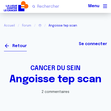
Men
Accueil
Forum
🥹
Angoisse tep scan
Se connecter
Retour
CANCER DU SEIN
Angoisse tep scan
2 commentaires