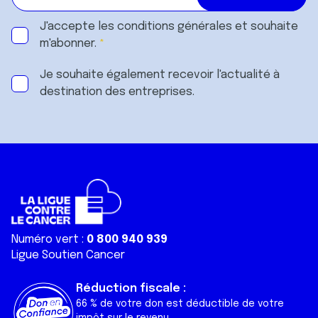
J'accepte les
conditions générales
et souhaite
m'abonner.
Je souhaite également recevoir l'actualité à
destination des entreprises.
Numéro vert :
0 800 940 939
Ligue Soutien Cancer
Réduction fiscale :
66 % de votre don est déductible de votre