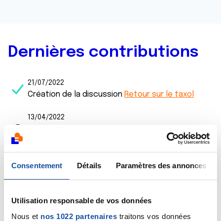
Dernières contributions
21/07/2022
Création de la discussion
Retour sur le taxol
13/04/2022
Commentaire
de la discussion
Résultats =
traitement
12/04/2022
Consentement
Détails
Paramètres des annonces
Création de la discussion
Résultats = traitement
06/04/2022
Utilisation responsable de vos données
Création de la discussion
Angoisse tep scan
Nous et
nos 1022 partenaires
traitons vos données