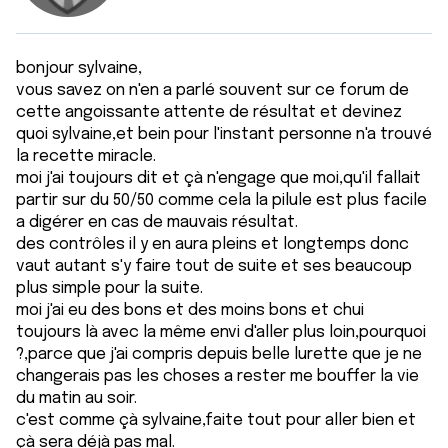
bonjour sylvaine,
vous savez on n'en a parlé souvent sur ce forum de
cette angoissante attente de résultat et devinez
quoi sylvaine,et bein pour l'instant personne n'a trouvé
la recette miracle.
moi j'ai toujours dit et çà n'engage que moi,qu'il fallait
partir sur du 50/50 comme cela la pilule est plus facile
a digérer en cas de mauvais résultat.
des contrôles il y en aura pleins et longtemps donc
vaut autant s'y faire tout de suite et ses beaucoup
plus simple pour la suite.
moi j'ai eu des bons et des moins bons et chui
toujours là avec la même envi d'aller plus loin,pourquoi
?,parce que j'ai compris depuis belle lurette que je ne
changerais pas les choses a rester me bouffer la vie
du matin au soir.
c'est comme çà sylvaine,faite tout pour aller bien et
çà sera déjà pas mal.