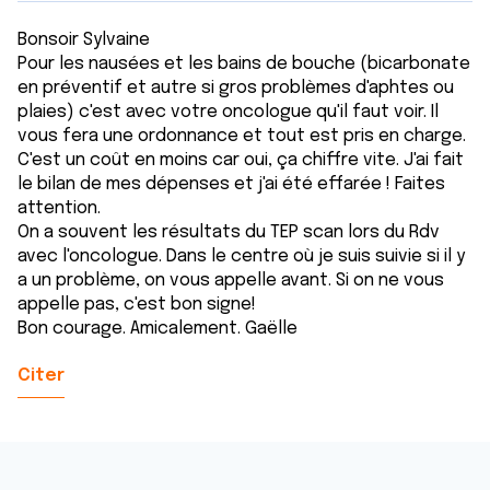
Bonsoir Sylvaine
Pour les nausées et les bains de bouche (bicarbonate
en préventif et autre si gros problèmes d'aphtes ou
plaies) c'est avec votre oncologue qu'il faut voir. Il
vous fera une ordonnance et tout est pris en charge.
C'est un coût en moins car oui, ça chiffre vite. J'ai fait
le bilan de mes dépenses et j'ai été effarée ! Faites
attention.
On a souvent les résultats du TEP scan lors du Rdv
avec l'oncologue. Dans le centre où je suis suivie si il y
a un problème, on vous appelle avant. Si on ne vous
appelle pas, c'est bon signe!
Bon courage. Amicalement. Gaëlle
Citer