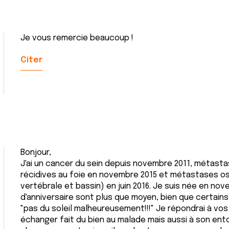
Je vous remercie beaucoup !
Citer
Bonjour,
J'ai un cancer du sein depuis novembre 2011, métasta
récidives au foie en novembre 2015 et métastases o
vertébrale et bassin) en juin 2016. Je suis née en no
d'anniversaire sont plus que moyen, bien que certain
"pas du soleil malheureusement!!!" Je répondrai à vos 
échanger fait du bien au malade mais aussi à son ent