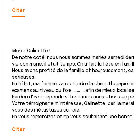
Citer
Merci, Galinette !
De notre coté, nous nous sommes mariés samedi derni
vie commune, il était temps. On a fait la fête en famill
Nous avons profité de la famille et heureusement, car
sérieuses.
En effet, ma femme va reprendre la chimiothérapie en 
examens au niveau du foie...............afin de mieux loca
Pardon d'avoir répondu si tard, mais nous étions en p
Votre témoignage m'intéresse, Galinette, car j'aimera
vous des métastases au foie.
En vous remerciant et en vous souhaitant une bonne 
Citer