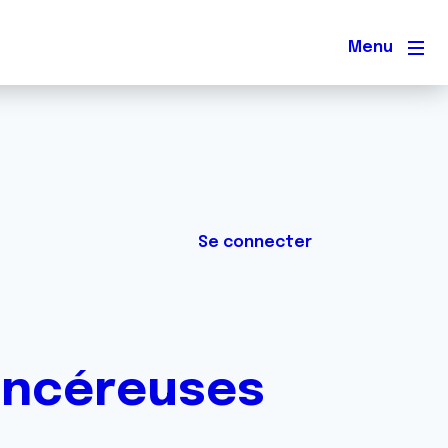
Men
Se connecter
cancéreuses