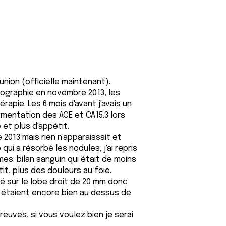
nion (officielle maintenant).
ographie en novembre 2013, les
apie. Les 6 mois d'avant j'avais un
entation des ACE et CA15.3 lors
et plus d'appétit.
013 mais rien n'apparaissait et
qui a résorbé les nodules, j'ai repris
s: bilan sanguin qui était de moins
t, plus des douleurs au foie.
lé sur le lobe droit de 20 mm donc
 étaient encore bien au dessus de
euves, si vous voulez bien je serai