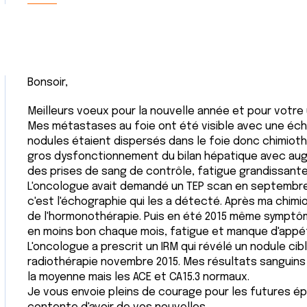
Bonsoir,
Meilleurs voeux pour la nouvelle année et pour votre u
Mes métastases au foie ont été visible avec une éch
nodules étaient dispersés dans le foie donc chimiothér
gros dysfonctionnement du bilan hépatique avec augm
des prises de sang de contrôle, fatigue grandissante 
L'oncologue avait demandé un TEP scan en septembre 2
c'est l'échographie qui les a détecté. Après ma chimio 
de l'hormonothérapie. Puis en été 2015 même symptôme
en moins bon chaque mois, fatigue et manque d'appéti
L'oncologue a prescrit un IRM qui révélé un nodule cib
radiothérapie novembre 2015. Mes résultats sanguins
la moyenne mais les ACE et CA15.3 normaux.
Je vous envoie pleins de courage pour les futures épr