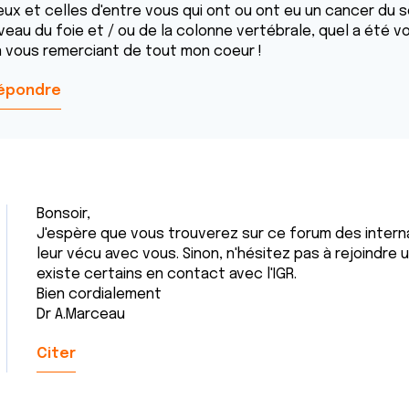
eux et celles d'entre vous qui ont ou ont eu un cancer du 
iveau du foie et / ou de la colonne vertébrale, quel a été v
n vous remerciant de tout mon coeur !
épondre
Bonsoir,
J'espère que vous trouverez sur ce forum des inter
leur vécu avec vous. Sinon, n'hésitez pas à rejoindre
existe certains en contact avec l'IGR.
Bien cordialement
Dr A.Marceau
Citer