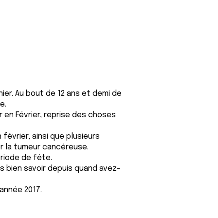
er. Au bout de 12 ans et demi de
e.
 en Février, reprise des choses
février, ainsi que plusieurs
liser la tumeur cancéreuse.
ériode de fête.
is bien savoir depuis quand avez-
année 2017.