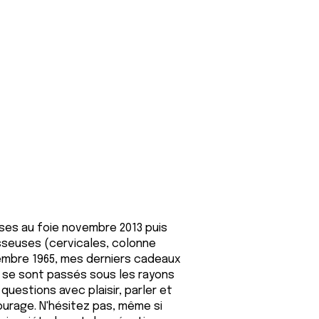
ses au foie novembre 2013 puis
sseuses (cervicales, colonne
vembre 1965, mes derniers cadeaux
s se sont passés sous les rayons
questions avec plaisir, parler et
ourage. N'hésitez pas, même si