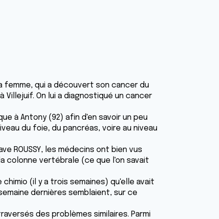
 ma femme, qui a découvert son cancer du
 Villejuif. On lui a diagnostiqué un cancer
que à Antony (92) afin d'en savoir un peu
iveau du foie, du pancréas, voire au niveau
tave ROUSSY, les médecins ont bien vus
la colonne vertébrale (ce que l'on savait
chimio (il y a trois semaines) qu'elle avait
a semaine dernières semblaient, sur ce
 traversés des problèmes similaires. Parmi