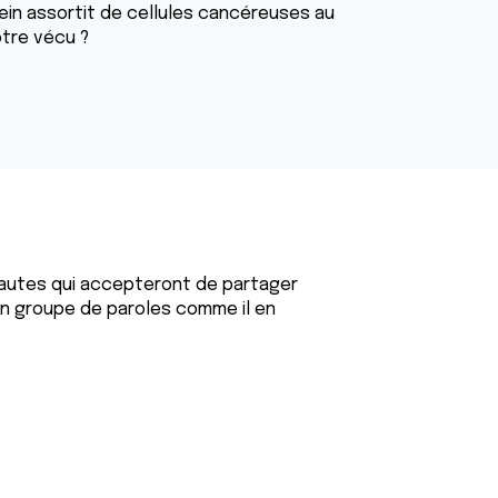
sein assortit de cellules cancéreuses au
otre vécu ?
nautes qui accepteront de partager
 un groupe de paroles comme il en