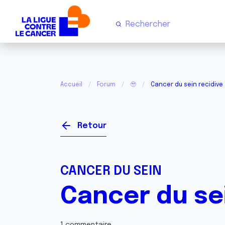
Accueil
Forum
🥹
Cancer du sein recidive
Retour
CANCER DU SEIN
Cancer du sei