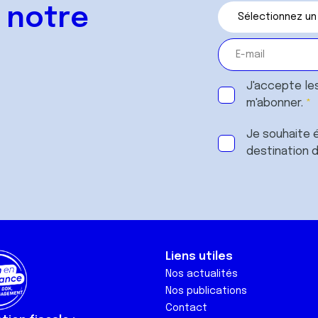
 notre
J'accepte le
m'abonner.
Je souhaite é
destination 
Liens utiles
Nos actualités
Nos publications
Contact