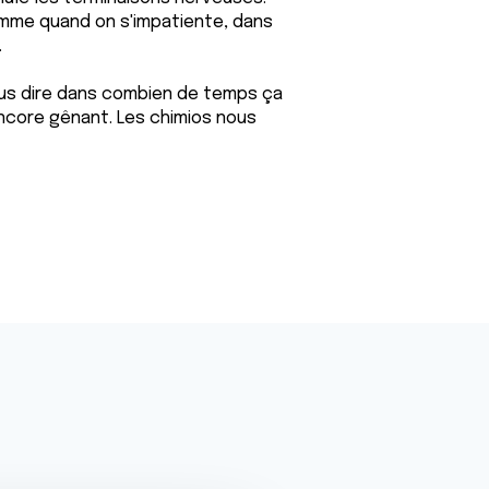
mme quand on s'impatiente, dans
.
ous dire dans combien de temps ça
encore gênant. Les chimios nous