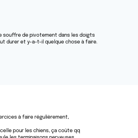
je souffre de pivotement dans les doigts
 durer et y-a-t-il quelque chose à faire.
xercices à faire régulièrement,
celle pour les chiens, ça coûte qq
mule les terminaisons nerveuses.