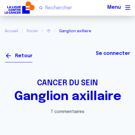
Men
Accueil
Forum
🥹
Ganglion axillaire
Se connecter
Retour
CANCER DU SEIN
Ganglion axillaire
7 commentaires