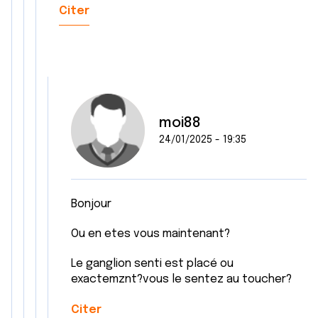
Citer
moi88
24/01/2025 - 19:35
Bonjour
Ou en etes vous maintenant?
Le ganglion senti est placé ou
exactemznt?vous le sentez au toucher?
Citer