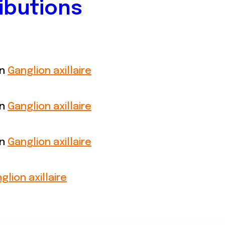
ibutions
on
Ganglion axillaire
on
Ganglion axillaire
on
Ganglion axillaire
glion axillaire