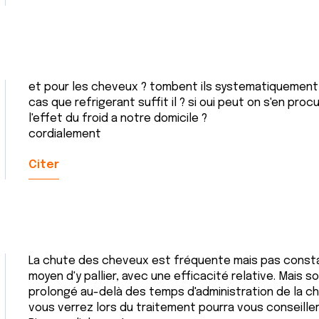
et pour les cheveux ? tombent ils systematiquement 
cas que refrigerant suffit il ? si oui peut on s'en pr
l'effet du froid a notre domicile ?
cordialement
Citer
La chute des cheveux est fréquente mais pas consta
moyen d'y pallier, avec une efficacité relative. Mais s
prolongé au-delà des temps d'administration de la ch
vous verrez lors du traitement pourra vous conseiller