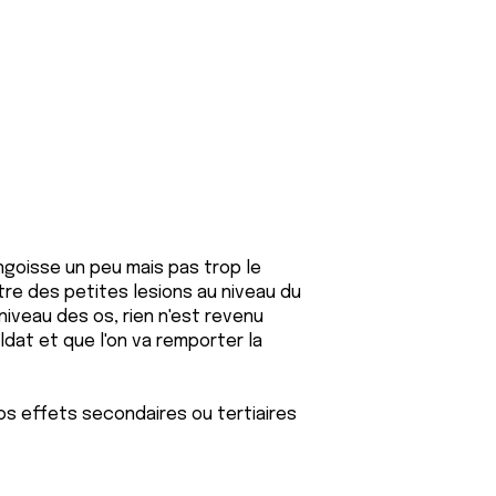
angoisse un peu mais pas trop le
tre des petites lesions au niveau du
iveau des os, rien n'est revenu
oldat et que l'on va remporter la
os effets secondaires ou tertiaires