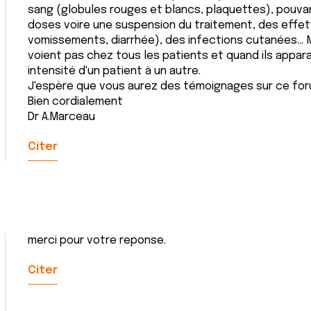
sang (globules rouges et blancs, plaquettes), pouva
doses voire une suspension du traitement, des effet
vomissements, diarrhée), des infections cutanées... 
voient pas chez tous les patients et quand ils apparai
intensité d'un patient à un autre.
J'espère que vous aurez des témoignages sur ce for
Bien cordialement
Dr A.Marceau
Citer
merci pour votre reponse.
Citer