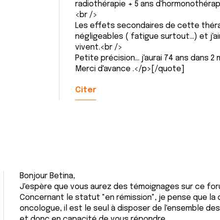
radiothérapie + 5 ans d'hormonothérapie
<br />
Les effets secondaires de cette thérap
négligeables ( fatigue surtout...) et j
vivent.<br />
Petite précision... j'aurai 74 ans dans 2 
Merci d'avance .</p>[/quote]
Citer
Bonjour Betina,
J'espère que vous aurez des témoignages sur ce for
Concernant le statut "en rémission", je pense que la
oncologue, il est le seul à disposer de l'ensemble d
et donc en capacité de vous répondre.