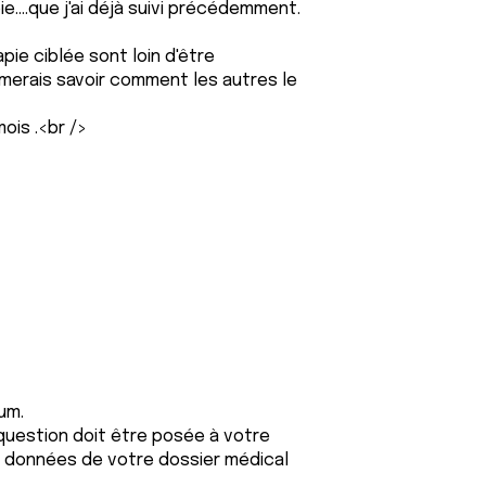
....que j'ai déjà suivi précédemment.
ie ciblée sont loin d'être
'aimerais savoir comment les autres le
mois .<br />
um.
 question doit être posée à votre
es données de votre dossier médical