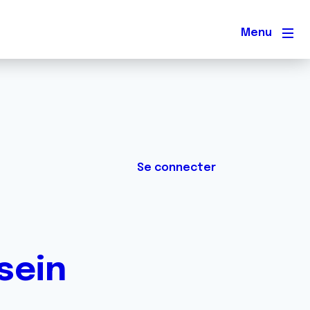
Men
Se connecter
sein