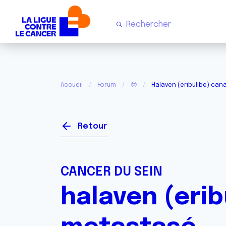
Accueil
Forum
🥹
Halaven (eribulibe) can
Retour
CANCER DU SEIN
halaven (erib