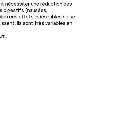
nt nécessiter une réduction des
s digestifs (nausées,
Mais ces effets indésirables ne se
ssent, ils sont très variables en
um,