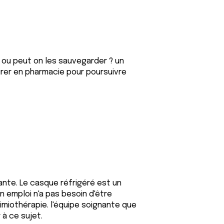
ou peut on les sauvegarder ? un
ocurer en pharmacie pour poursuivre
nte. Le casque réfrigéré est un
on emploi n'a pas besoin d'être
imiothérapie. l'équipe soignante que
 à ce sujet.