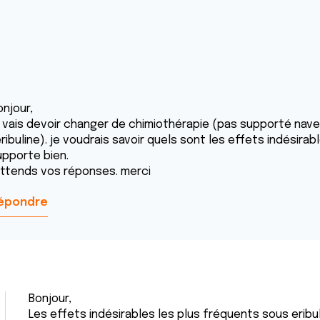
onjour,
e vais devoir changer de chimiothérapie (pas supporté nav
ribuline). je voudrais savoir quels sont les effets indésirabl
upporte bien.
'attends vos réponses. merci
épondre
Bonjour,
Les effets indésirables les plus fréquents sous eribu