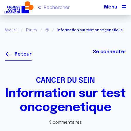
Men
Accueil
Forum
🥹
Information sur test oncogenetique
Se connecter
Retour
CANCER DU SEIN
Information sur test
oncogenetique
3 commentaires