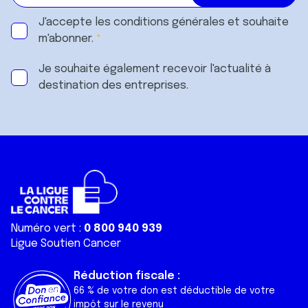
J'accepte les
conditions générales
et souhaite
m'abonner.
Je souhaite également recevoir l'actualité à
destination des entreprises.
Numéro vert :
0 800 940 939
Ligue Soutien Cancer
Réduction fiscale :
66 % de votre don est déductible de votre
impôt sur le revenu