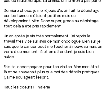
pas de radiothérapie. La chimio, on ne m'en a pas parlé.
Dernière chose, je me réjouis d'avoir fait le dépistage
car les tumeurs étaient petites mais se
développaient vite. Donc super, grâce au dépistage
tout cela a été pris rapidement.
Un an après je vis très normalement, j'ai repris le
travail très vite sur avis de mon oncologue. Bien sûr je
sais que le cancer peut me toucher à nouveau mais on
verra à ce moment-là et en attendant je suis bien
suivie.
Fais toi accompagner pour tes visites. Mon mari était
là et se souvenait plus que moi des détails pratiques.
Ça me soulageait l'esprit.
Haut les coeurs ! Valérie