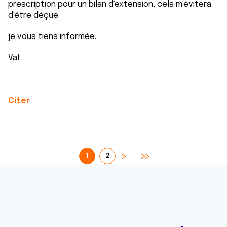
prescription pour un bilan d'extension, cela m'évitera
d'être déçue.
je vous tiens informée.
Val
Citer
1
2