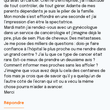
qui avait un cancer. Cheffe d’entreprise, j’ai l’habitude
de tout contrôler, de tout gérer. Aidante de mes
parents dépendants je suis le pilier de la famille.
Mon monde s’est effondré en une seconde et j’ai
l’impression d’en être la spectatrice.
Mardi matin j’ai rendez-vous avec un gynécologue
dans un service de cancérologie et j’imagine déjà le
pire, plus de sein. Plus de cheveux. Des métastases.
Je me pose des milliers de questions : dois-je faire
confiance à l’hôpital le plus proche ou me rendre dans
un grand centre ? J’ai lu que ce type de cancer était
rare. Est-ce mieux de prendre un deuxième avis ?
Comment informer mes proches sans les affoler ?
J’imagine que vous avez déjà lu cela des centaines de
fois mais je crois que de savoir qu’il y a quelqu’un de
l’autre côté de l’écran qui vit ou a vécu la même
chose pourra m’aider à avancer.
Merci
Répondre