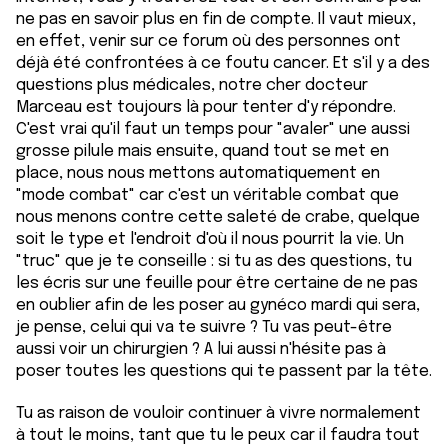
ne pas en savoir plus en fin de compte. Il vaut mieux,
en effet, venir sur ce forum où des personnes ont
déjà été confrontées à ce foutu cancer. Et s'il y a des
questions plus médicales, notre cher docteur
Marceau est toujours là pour tenter d'y répondre.
C'est vrai qu'il faut un temps pour "avaler" une aussi
grosse pilule mais ensuite, quand tout se met en
place, nous nous mettons automatiquement en
"mode combat" car c'est un véritable combat que
nous menons contre cette saleté de crabe, quelque
soit le type et l'endroit d'où il nous pourrit la vie. Un
"truc" que je te conseille : si tu as des questions, tu
les écris sur une feuille pour être certaine de ne pas
en oublier afin de les poser au gynéco mardi qui sera,
je pense, celui qui va te suivre ? Tu vas peut-être
aussi voir un chirurgien ? A lui aussi n'hésite pas à
poser toutes les questions qui te passent par la tête.
Tu as raison de vouloir continuer à vivre normalement
à tout le moins, tant que tu le peux car il faudra tout