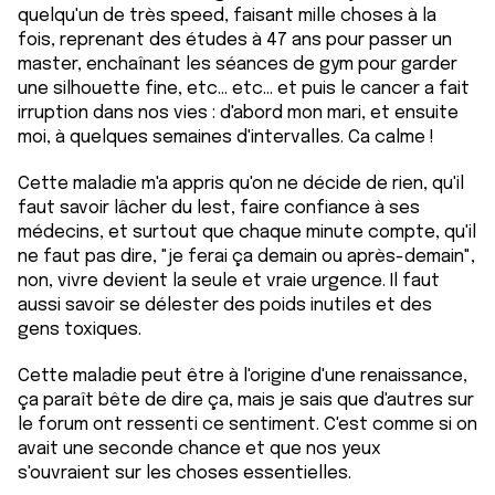
quelqu'un de très speed, faisant mille choses à la
fois, reprenant des études à 47 ans pour passer un
master, enchaînant les séances de gym pour garder
une silhouette fine, etc... etc... et puis le cancer a fait
irruption dans nos vies : d'abord mon mari, et ensuite
moi, à quelques semaines d'intervalles. Ca calme !
Cette maladie m'a appris qu'on ne décide de rien, qu'il
faut savoir lâcher du lest, faire confiance à ses
médecins, et surtout que chaque minute compte, qu'il
ne faut pas dire, "je ferai ça demain ou après-demain",
non, vivre devient la seule et vraie urgence. Il faut
aussi savoir se délester des poids inutiles et des
gens toxiques.
Cette maladie peut être à l'origine d'une renaissance,
ça paraît bête de dire ça, mais je sais que d'autres sur
le forum ont ressenti ce sentiment. C'est comme si on
avait une seconde chance et que nos yeux
s'ouvraient sur les choses essentielles.