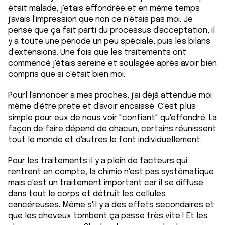
était malade, j'etais effondrée et en même temps
j'avais l'impression que non ce n'étais pas moi. Je
pense que ça fait parti du processus d'acceptation, il
y a toute une période un peu spéciale, puis les bilans
d'extensions. Une fois que les traitements ont
commencé j'étais sereine et soulagée après avoir bien
compris que si c'était bien moi.
Pourl l'annoncer a mes proches, j'ai déjà attendue moi
même d'être prete et d'avoir encaissé. C'est plus
simple pour eux de nous voir "confiant" qu'effondré. La
façon de faire dépend de chacun, certains réunissent
tout le monde et d'autres le font individuellement.
Pour les traitements il y a plein de facteurs qui
rentrent en compte, la chimio n'est pas systématique
mais c'est un traitement important car il se diffuse
dans tout le corps et détruit les cellules
cancéreuses. Même s'il y a des effets secondaires et
que les cheveux tombent ça passe très vite ! Et les